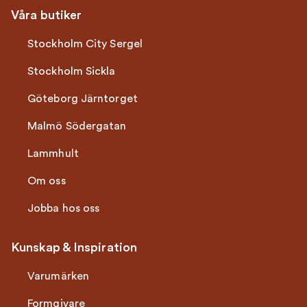
Våra butiker
Stockholm City Sergel
Stockholm Sickla
Göteborg Järntorget
Malmö Södergatan
Lammhult
Om oss
Jobba hos oss
Kunskap & Inspiration
Varumärken
Formgivare