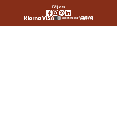
Följ oss