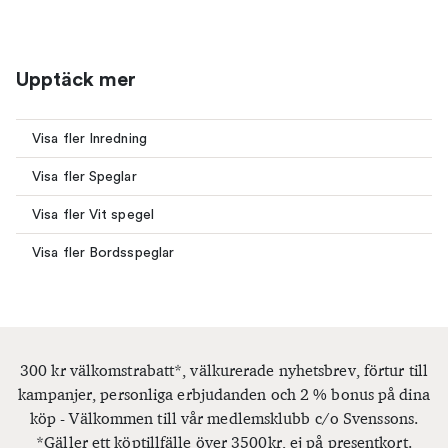
Upptäck mer
Visa fler Inredning
Visa fler Speglar
Visa fler Vit spegel
Visa fler Bordsspeglar
300 kr välkomstrabatt*, välkurerade nyhetsbrev, förtur till
kampanjer, personliga erbjudanden och 2 % bonus på dina
köp - Välkommen till vår medlemsklubb c/o Svenssons.
*Gäller ett köptillfälle över 3500kr, ej på presentkort.