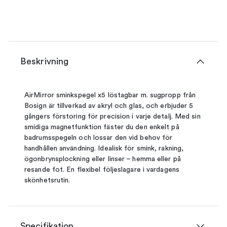
Beskrivning
AirMirror sminkspegel x5 löstagbar m. sugpropp från
Bosign är tillverkad av akryl och glas, och erbjuder 5
gångers förstoring för precision i varje detalj. Med sin
smidiga magnetfunktion fäster du den enkelt på
badrumsspegeln och lossar den vid behov för
handhållen användning. Idealisk för smink, rakning,
ögonbrynsplockning eller linser – hemma eller på
resande fot. En flexibel följeslagare i vardagens
skönhetsrutin.
Specifikation