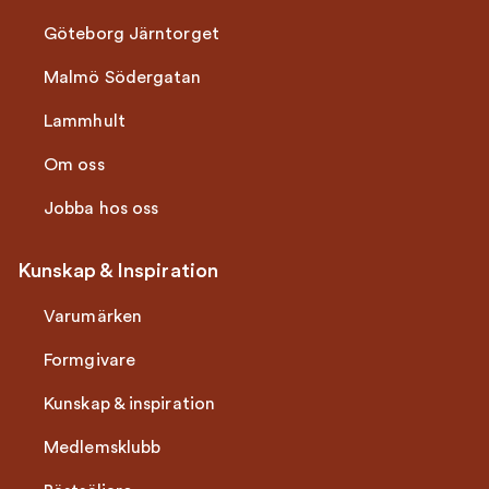
Göteborg Järntorget
Malmö Södergatan
Lammhult
Om oss
Jobba hos oss
Kunskap & Inspiration
Varumärken
Formgivare
Kunskap & inspiration
Medlemsklubb