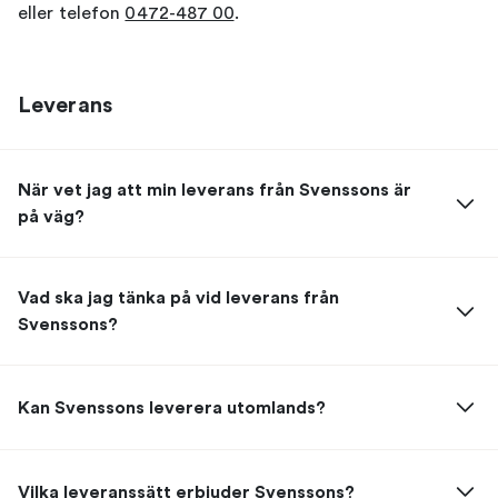
eller
telefon
0472-487 00
.
Leverans
När vet jag att min leverans från Svenssons är
på väg?
Vad ska jag tänka på vid leverans från
Svenssons?
Kan Svenssons leverera utomlands?
Vilka leveranssätt erbjuder Svenssons?