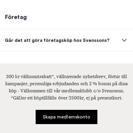
Företag
Går det att göra företagsköp hos Svenssons?
300 kr välkomstrabatt*, välkurerade nyhetsbrev, förtur till
kampanjer, personliga erbjudanden och 2 % bonus på dina
köp - Välkommen till vår medlemsklubb c/o Svenssons.
*Gäller ett köptillfälle över 3500kr, ej på presentkort.
Skapa medlemskonto