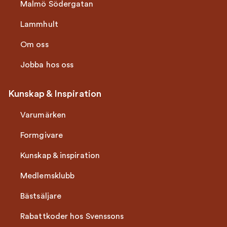
Malmö Södergatan
Lammhult
Om oss
Jobba hos oss
Kunskap & Inspiration
Varumärken
Formgivare
Kunskap & inspiration
Medlemsklubb
Bästsäljare
Rabattkoder hos Svenssons