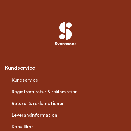
som verkligen håller och som lyfter ditt hem med stil.
Kundservice
Kundservice
Registrera retur & reklamation
Returer & reklamationer
Leveransinformation
Köpvillkor