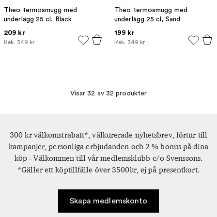
Theo termosmugg med
Theo termosmugg med
underlägg 25 cl, Black
underlägg 25 cl, Sand
209 kr
199 kr
Rek.
349 kr
Rek.
349 kr
Visar 32 av 32 produkter
300 kr välkomstrabatt*, välkurerade nyhetsbrev, förtur till
kampanjer, personliga erbjudanden och 2 % bonus på dina
köp - Välkommen till vår medlemsklubb c/o Svenssons.
*Gäller ett köptillfälle över 3500kr, ej på presentkort.
Skapa medlemskonto