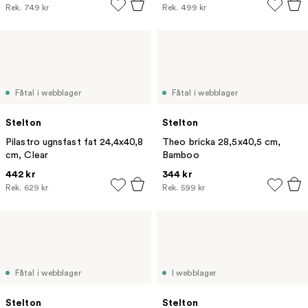
Rek.
749 kr
Rek.
499 kr
Fåtal i webblager
Fåtal i webblager
Stelton
Stelton
Pilastro ugnsfast fat 24,4x40,8
Theo bricka 28,5x40,5 cm,
cm, Clear
Bamboo
442 kr
344 kr
Rek.
629 kr
Rek.
599 kr
Fåtal i webblager
I webblager
Stelton
Stelton