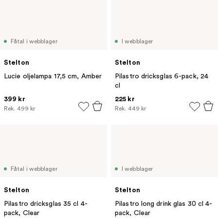
Fåtal i webblager
I webblager
Stelton
Stelton
Lucie oljelampa 17,5 cm, Amber
Pilastro dricksglas 6-pack, 24
cl
399 kr
225 kr
Rek.
499 kr
Rek.
449 kr
Fåtal i webblager
I webblager
Stelton
Stelton
Pilastro dricksglas 35 cl 4-
Pilastro long drink glas 30 cl 4-
pack, Clear
pack, Clear