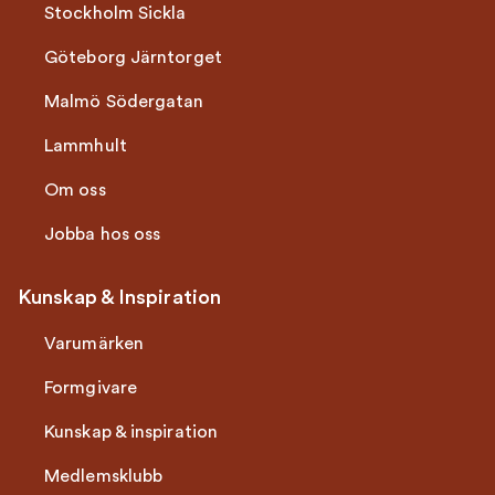
Stockholm Sickla
Göteborg Järntorget
Malmö Södergatan
Lammhult
Om oss
Jobba hos oss
Kunskap & Inspiration
Varumärken
Formgivare
Kunskap & inspiration
Medlemsklubb