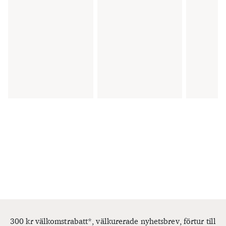
300 kr välkomstrabatt*, välkurerade nyhetsbrev, förtur till