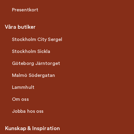
Presentkort
Våra butiker
Stockholm City Sergel
Stockholm Sickla
Göteborg Järntorget
Malmö Södergatan
Lammhult
Om oss
Jobba hos oss
Kunskap & Inspiration