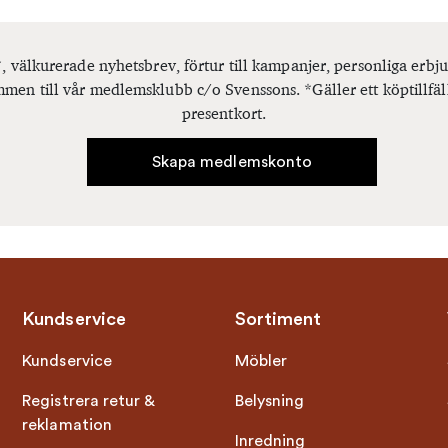
, välkurerade nyhetsbrev, förtur till kampanjer, personliga er
men till vår medlemsklubb c/o Svenssons. *Gäller ett köptillfäl
presentkort.
Skapa medlemskonto
Kundservice
Sortiment
Kundservice
Möbler
Registrera retur &
Belysning
reklamation
Inredning