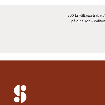
300 kr välkomstrabatt*
på dina köp - Välkom