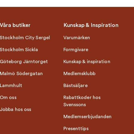
Våra butiker
Kunskap & Inspiration
Stockholm City Sergel
Varumärken
Stockholm Sickla
Formgivare
Göteborg Järntorget
Kunskap & inspiration
Malmö Södergatan
Medlemsklubb
Lammhult
Bästsäljare
Om oss
Rabattkoder hos
Svenssons
Jobba hos oss
Medlemserbjudanden
Presenttips