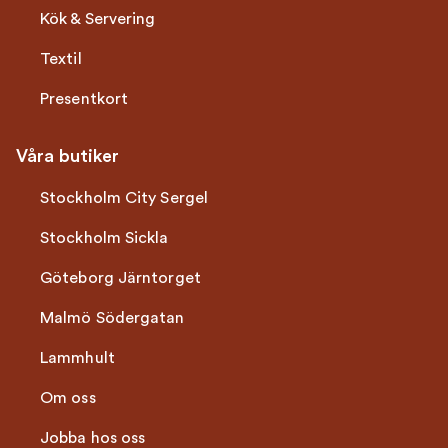
Kök & Servering
Textil
Presentkort
Våra butiker
Stockholm City Sergel
Stockholm Sickla
Göteborg Järntorget
Malmö Södergatan
Lammhult
Om oss
Jobba hos oss