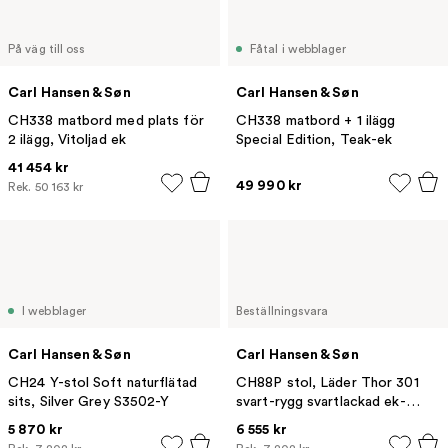
På väg till oss
Fåtal i webblager
Carl Hansen & Søn
Carl Hansen & Søn
CH338 matbord med plats för
CH338 matbord + 1 ilägg
2 ilägg, Vitoljad ek
Special Edition, Teak-ek
41 454 kr
49 990 kr
Rek.
50 163 kr
I webblager
Beställningsvara
Carl Hansen & Søn
Carl Hansen & Søn
CH24 Y-stol Soft naturflätad
CH88P stol, Läder Thor 301
sits, Silver Grey S3502-Y
svart-rygg svartlackad ek-
svartlackat stativ
5 870 kr
6 555 kr