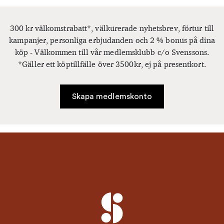
300 kr välkomstrabatt*, välkurerade nyhetsbrev, förtur till
kampanjer, personliga erbjudanden och 2 % bonus på dina
köp - Välkommen till vår medlemsklubb c/o Svenssons.
*Gäller ett köptillfälle över 3500kr, ej på presentkort.
Skapa medlemskonto