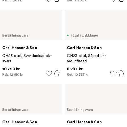
Rek.
7 202 kr
Rek.
7 202 kr
Beställningsvara
Fåtal i webblager
Carl Hansen & Søn
Carl Hansen & Søn
CH23 stol, Svartlackad ek-
CH23 stol, Såpad ek-
svart
naturflätad
10 720 kr
8 287 kr
Rek.
12 610 kr
Rek.
10 357 kr
Beställningsvara
Beställningsvara
Carl Hansen & Søn
Carl Hansen & Søn