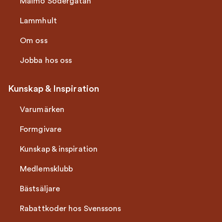
Malmö Södergatan
Lammhult
Om oss
Jobba hos oss
Kunskap & Inspiration
Varumärken
Formgivare
Kunskap & inspiration
Medlemsklubb
Bästsäljare
Rabattkoder hos Svenssons