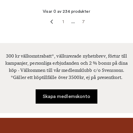
Visar 0 av 234 produkter
1
...
7
300 kr välkomstrabatt*, välkurerade nyhetsbrev, förtur till
kampanjer, personliga erbjudanden och 2 % bonus på dina
köp - Välkommen till vår medlemsklubb c/o Svenssons.
*Gäller ett köptillfälle över 3500kr, ej på presentkort.
Skapa medlemskonto