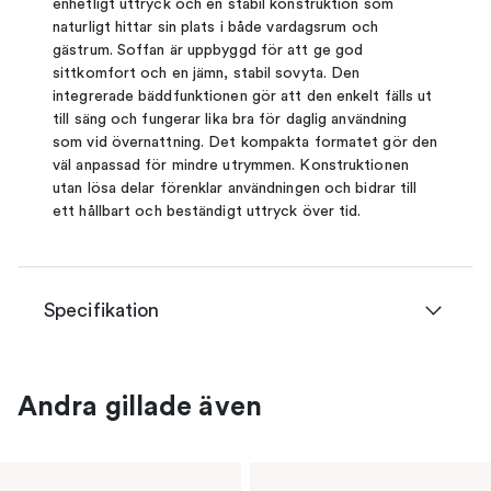
enhetligt uttryck och en stabil konstruktion som
naturligt hittar sin plats i både vardagsrum och
gästrum. Soffan är uppbyggd för att ge god
sittkomfort och en jämn, stabil sovyta. Den
integrerade bäddfunktionen gör att den enkelt fälls ut
till säng och fungerar lika bra för daglig användning
som vid övernattning. Det kompakta formatet gör den
väl anpassad för mindre utrymmen. Konstruktionen
utan lösa delar förenklar användningen och bidrar till
ett hållbart och beständigt uttryck över tid.
Specifikation
Andra gillade även