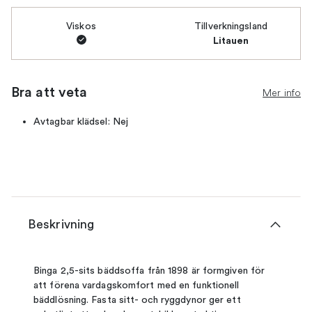
Viskos
Tillverkningsland
Litauen
Bra att veta
Mer info
Avtagbar klädsel: Nej
Beskrivning
Binga 2,5-sits bäddsoffa från 1898 är formgiven för
att förena vardagskomfort med en funktionell
bäddlösning. Fasta sitt- och ryggdynor ger ett