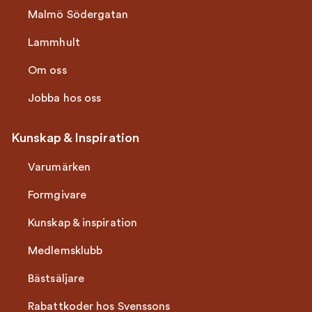
Malmö Södergatan
Lammhult
Om oss
Jobba hos oss
Kunskap & Inspiration
Varumärken
Formgivare
Kunskap & inspiration
Medlemsklubb
Bästsäljare
Rabattkoder hos Svenssons