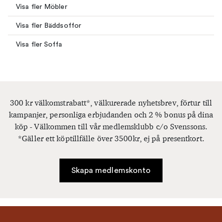
Visa fler Möbler
Visa fler Bäddsoffor
Visa fler Soffa
300 kr välkomstrabatt*, välkurerade nyhetsbrev, förtur till
kampanjer, personliga erbjudanden och 2 % bonus på dina
köp - Välkommen till vår medlemsklubb c/o Svenssons.
*Gäller ett köptillfälle över 3500kr, ej på presentkort.
Skapa medlemskonto