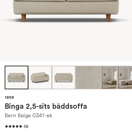
1898
Binga 2,5-sits bäddsoffa
Bern Beige 0341-ek
(
5
)