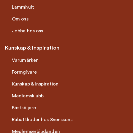
Lammhult
Om oss
Jobba hos oss
Kunskap & Inspiration
Varumärken
Formgivare
Kunskap & inspiration
Medlemsklubb
Bästsäljare
Rabattkoder hos Svenssons
Medlemserbjudanden