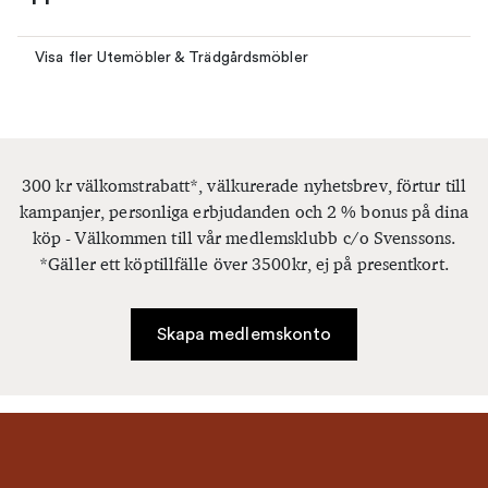
Visa fler Utemöbler & Trädgårdsmöbler
300 kr välkomstrabatt*, välkurerade nyhetsbrev, förtur till
kampanjer, personliga erbjudanden och 2 % bonus på dina
köp - Välkommen till vår medlemsklubb c/o Svenssons.
*Gäller ett köptillfälle över 3500kr, ej på presentkort.
Skapa medlemskonto