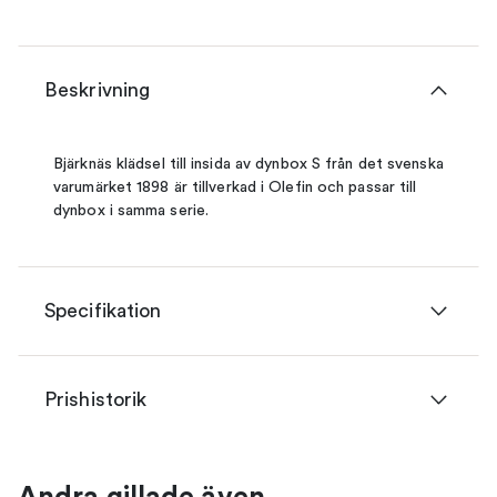
Beskrivning
Bjärknäs klädsel till insida av dynbox S från det svenska
varumärket 1898 är tillverkad i Olefin och passar till
dynbox i samma serie.
Specifikation
Prishistorik