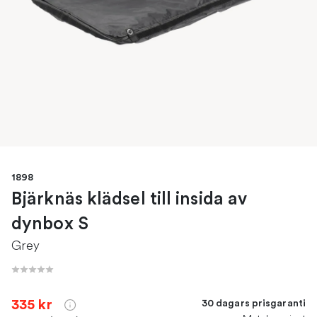
1898
Bjärknäs klädsel till insida av
dynbox S
Grey
335 kr
30 dagars prisgaranti