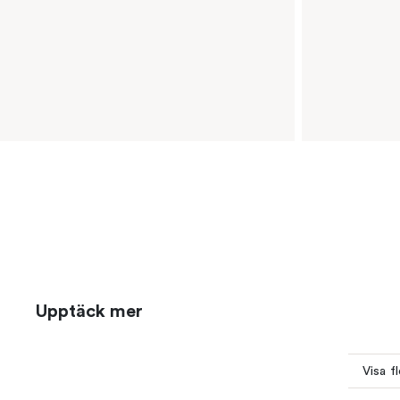
Upptäck mer
Visa f