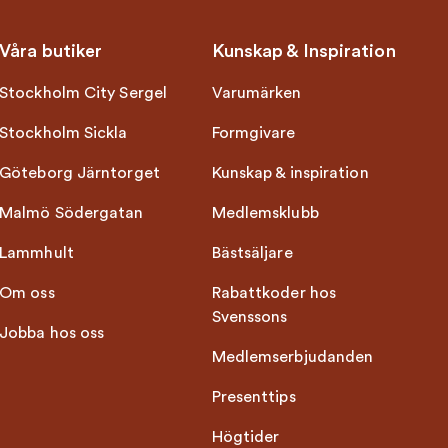
Våra butiker
Kunskap & Inspiration
Stockholm City Sergel
Varumärken
Stockholm Sickla
Formgivare
Göteborg Järntorget
Kunskap & inspiration
Malmö Södergatan
Medlemsklubb
Lammhult
Bästsäljare
Om oss
Rabattkoder hos
Svenssons
Jobba hos oss
Medlemserbjudanden
Presenttips
Högtider