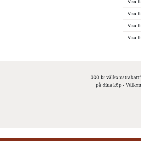
Visa fl
Visa fl
Visa f
Visa f
300 kr välkomstrabatt*
på dina köp - Välkom