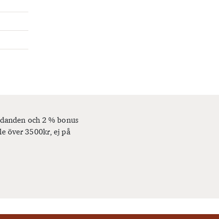
bjudanden och 2 % bonus
le över 3500kr, ej på