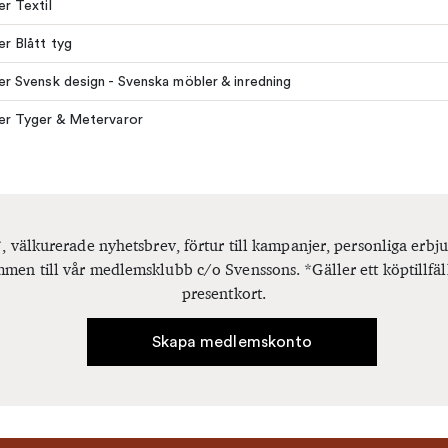
er Textil
er Blått tyg
ler Svensk design - Svenska möbler & inredning
ler Tyger & Metervaror
, välkurerade nyhetsbrev, förtur till kampanjer, personliga er
men till vår medlemsklubb c/o Svenssons. *Gäller ett köptillfäl
presentkort.
Skapa medlemskonto