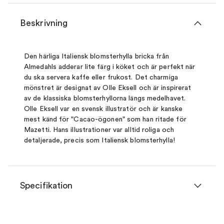
Beskrivning
Den härliga Italiensk blomsterhylla bricka från
Almedahls adderar lite färg i köket och är perfekt när
du ska servera kaffe eller frukost. Det charmiga
mönstret är designat av Olle Eksell och är inspirerat
av de klassiska blomsterhyllorna längs medelhavet.
Olle Eksell var en svensk illustratör och är kanske
mest känd för "Cacao-ögonen" som han ritade för
Mazetti. Hans illustrationer var alltid roliga och
detaljerade, precis som Italiensk blomsterhylla!
Specifikation