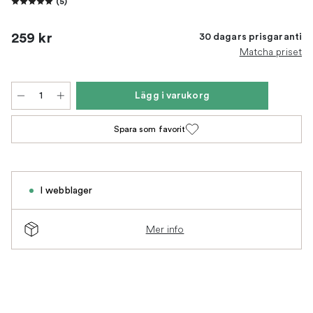
(
5
)
259 kr
30 dagars prisgaranti
Matcha priset
Lägg i varukorg
Spara som favorit
I webblager
Mer info