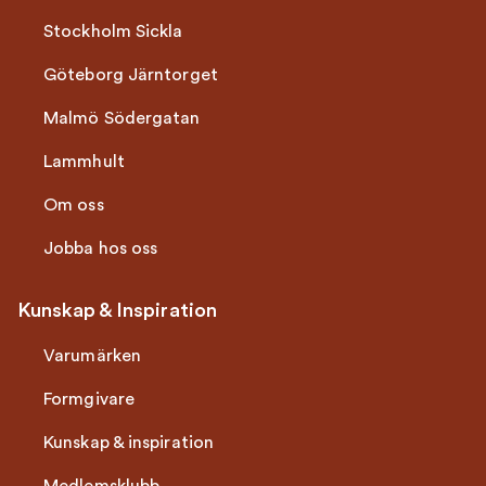
Stockholm Sickla
Göteborg Järntorget
Malmö Södergatan
Lammhult
Om oss
Jobba hos oss
Kunskap & Inspiration
Varumärken
Formgivare
Kunskap & inspiration