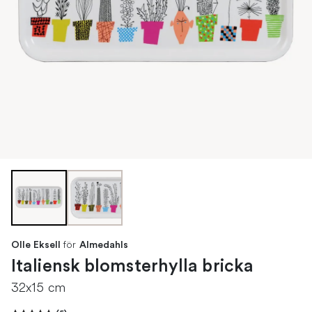
för
Olle Eksell
Almedahls
Italiensk blomsterhylla bricka
32x15 cm