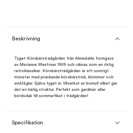
Beskrivning
Tyget Körsbärsträdgården från Almedahls formgavs
av Marianne Westman 1959 och räknas som en riktig
retroklassiker. Körsbärsträdgården är ett somrigt
mönster med prunkande körsbärsträd, blommor och
småfåglar. Själva tyget är tillverkat av bomull vilket ger
det en härlig struktur. Perfekt som gardiner eller
bordsduk till sommarfikat i trädgården!
Specifikation