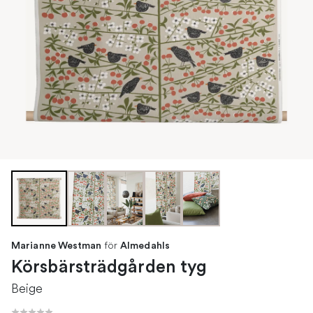
för
Marianne Westman
Almedahls
Körsbärsträdgården tyg
Beige