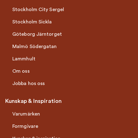
Stockholm City Sergel
Stockholm Sickla
Göteborg Järntorget
Malmö Södergatan
Lammhult
Om oss
Jobba hos oss
Kunskap & Inspiration
Varumärken
Formgivare