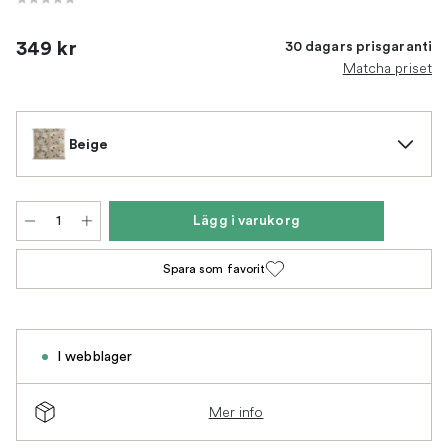
349 kr
30 dagars prisgaranti
Matcha priset
Beige
Lägg i varukorg
Spara som favorit
I webblager
Mer info