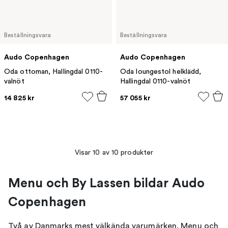
Beställningsvara
Beställningsvara
Audo Copenhagen
Audo Copenhagen
Oda ottoman, Hallingdal 0110-
Oda loungestol helklädd,
valnöt
Hallingdal 0110-valnöt
14 825 kr
57 055 kr
Visar 10 av 10 produkter
Menu och By Lassen bildar Audo
Copenhagen
Två av Danmarks mest välkända varumärken, Menu och