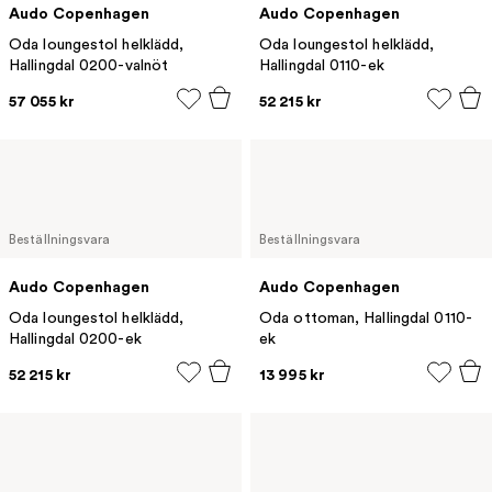
Audo Copenhagen
Audo Copenhagen
Oda loungestol helklädd,
Oda loungestol helklädd,
Hallingdal 0200-valnöt
Hallingdal 0110-ek
57 055 kr
52 215 kr
Beställningsvara
Beställningsvara
Audo Copenhagen
Audo Copenhagen
Oda loungestol helklädd,
Oda ottoman, Hallingdal 0110-
Hallingdal 0200-ek
ek
52 215 kr
13 995 kr