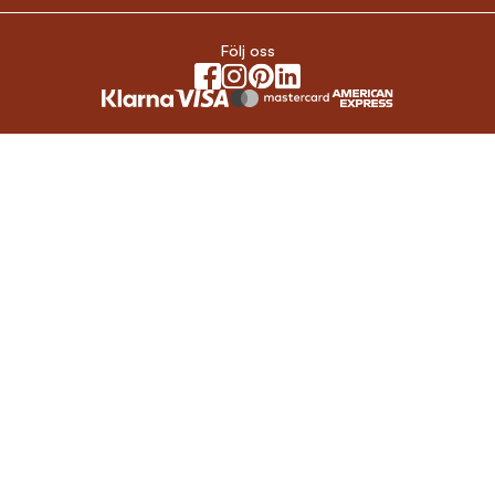
Följ oss