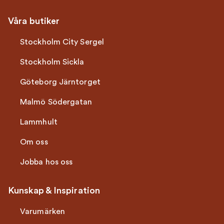
Våra butiker
Stockholm City Sergel
Stockholm Sickla
Göteborg Järntorget
Malmö Södergatan
Lammhult
Om oss
Jobba hos oss
Kunskap & Inspiration
Varumärken