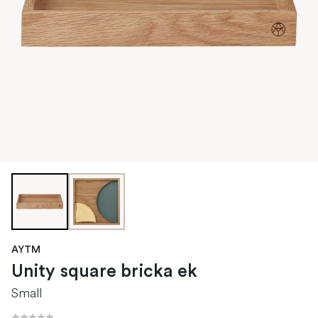
AYTM
Unity square bricka ek
Small