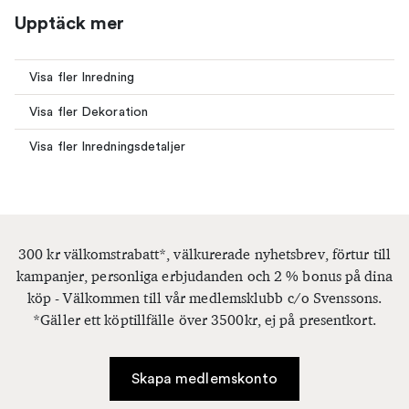
Upptäck mer
Visa fler Inredning
Visa fler Dekoration
Visa fler Inredningsdetaljer
300 kr välkomstrabatt*, välkurerade nyhetsbrev, förtur till
kampanjer, personliga erbjudanden och 2 % bonus på dina
köp - Välkommen till vår medlemsklubb c/o Svenssons.
*Gäller ett köptillfälle över 3500kr, ej på presentkort.
Skapa medlemskonto