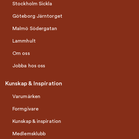
Stockholm Sickla
Göteborg Järntorget
Malmö Södergatan
Lammhult
Om oss
Jobba hos oss
Kunskap & Inspiration
Varumärken
Formgivare
Kunskap & inspiration
Medlemsklubb