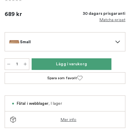
689 kr
30 dagars prisgaranti
Matcha priset
Small
Lägg i varukorg
Spara som favorit
,
I lager
Fåtal i webblager
Mer info