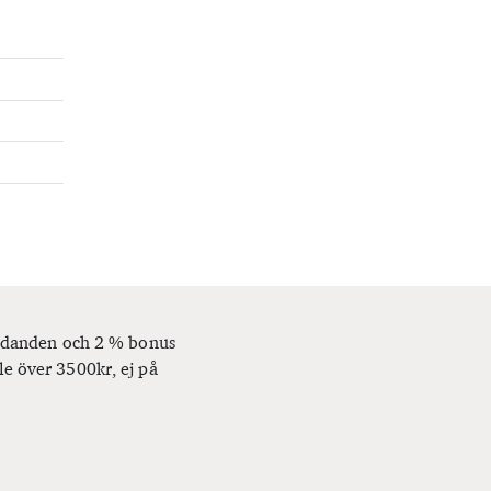
bjudanden och 2 % bonus
le över 3500kr, ej på