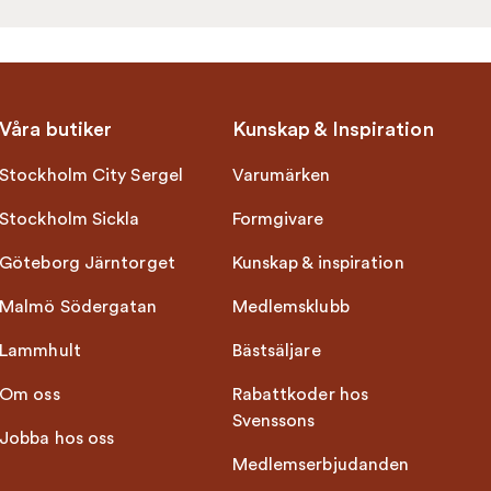
Våra butiker
Kunskap & Inspiration
Stockholm City Sergel
Varumärken
Stockholm Sickla
Formgivare
Göteborg Järntorget
Kunskap & inspiration
Malmö Södergatan
Medlemsklubb
Lammhult
Bästsäljare
Om oss
Rabattkoder hos
Svenssons
Jobba hos oss
Medlemserbjudanden