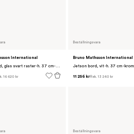
vara
Beställningsvara
sson International
Bruno Mathsson International
Jetson bord, glas svart raster-h. 37 cm-krom
Jetson bord, vit-h. 37 cm-krom
11 256 kr
k.
16 620 kr
Rek.
13 240 kr
vara
Beställningsvara