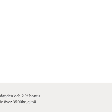
bjudanden och 2 % bonus
le över 3500kr, ej på