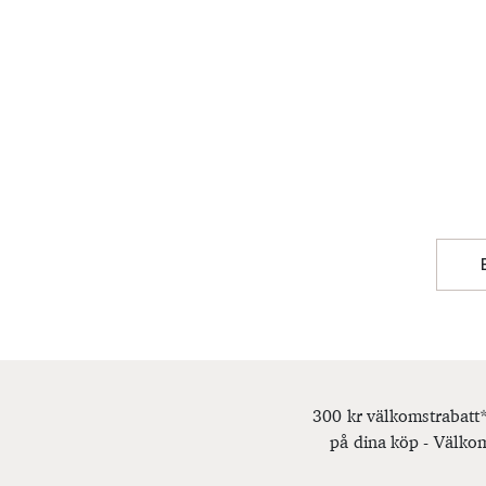
300 kr välkomstrabatt*
på dina köp - Välkom