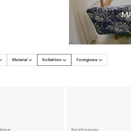
Material
Kollektion
Formgivare
bblager
Beställningsvara