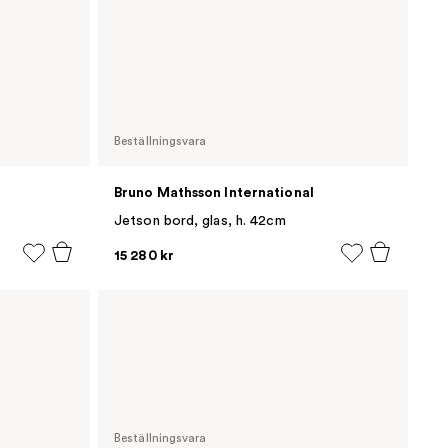
Beställningsvara
Bruno Mathsson International
Jetson bord, glas, h. 42cm
15 280 kr
Beställningsvara