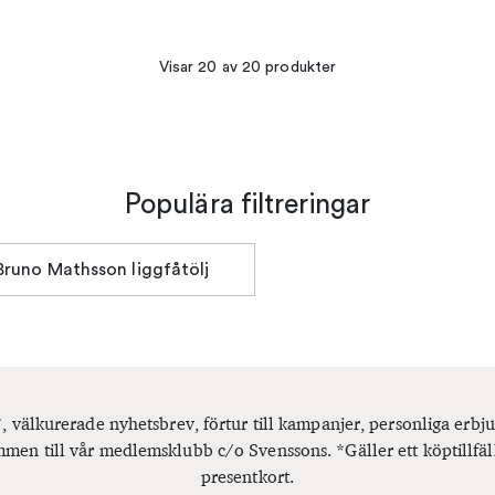
Visar 20 av 20 produkter
Populära filtreringar
Bruno Mathsson liggfåtölj
, välkurerade nyhetsbrev, förtur till kampanjer, personliga er
men till vår medlemsklubb c/o Svenssons. *Gäller ett köptillfäl
presentkort.