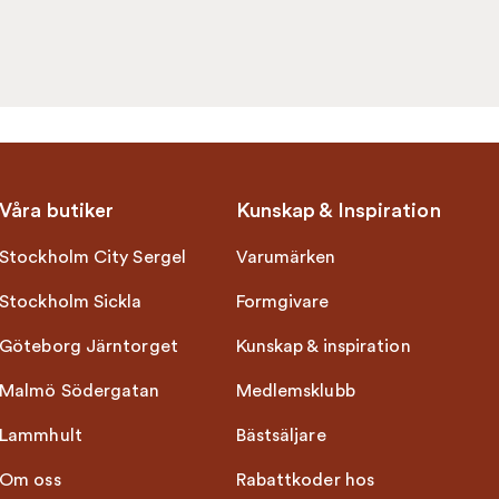
Våra butiker
Kunskap & Inspiration
Stockholm City Sergel
Varumärken
Stockholm Sickla
Formgivare
Göteborg Järntorget
Kunskap & inspiration
Malmö Södergatan
Medlemsklubb
Lammhult
Bästsäljare
Om oss
Rabattkoder hos