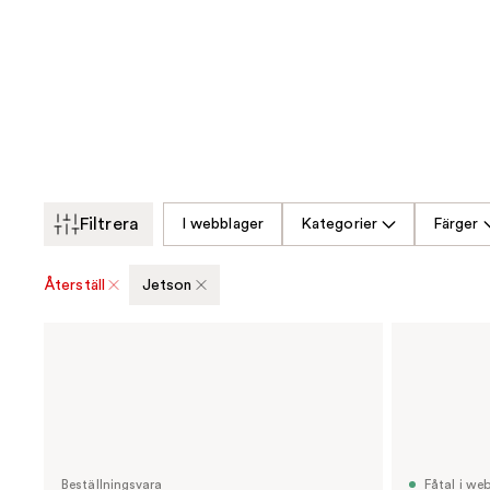
Filtrera
I webblager
Kategorier
Färger
Återställ
Jetson
Beställningsvara
Fåtal i we