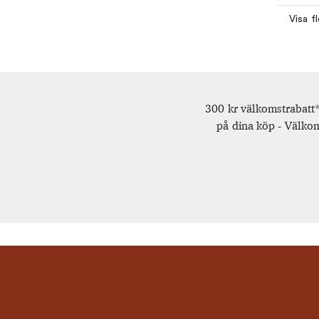
Visa f
300 kr välkomstrabatt*
på dina köp - Välkom