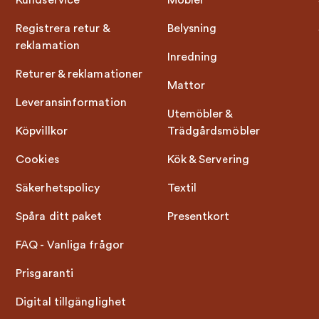
Kundservice
Möbler
Registrera retur &
Belysning
reklamation
Inredning
Returer & reklamationer
Mattor
Leveransinformation
Utemöbler &
Köpvillkor
Trädgårdsmöbler
Cookies
Kök & Servering
Säkerhetspolicy
Textil
Spåra ditt paket
Presentkort
FAQ - Vanliga frågor
Prisgaranti
Digital tillgänglighet