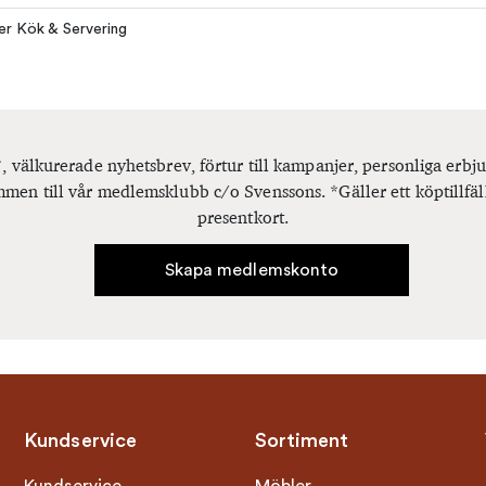
ler Kök & Servering
, välkurerade nyhetsbrev, förtur till kampanjer, personliga er
men till vår medlemsklubb c/o Svenssons. *Gäller ett köptillfäl
presentkort.
Skapa medlemskonto
Kundservice
Sortiment