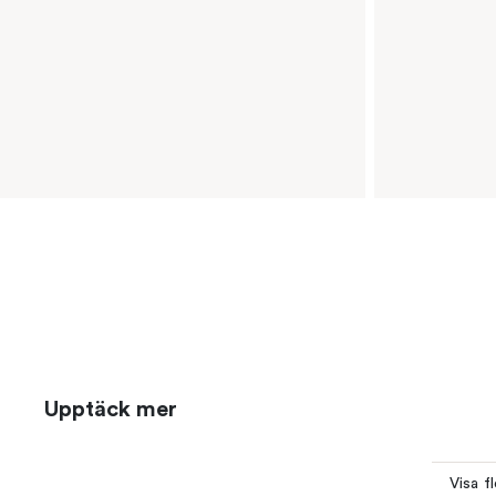
Upptäck mer
Visa f