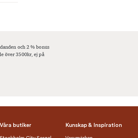
bjudanden och 2 % bonus
le över 3500kr, ej på
Våra butiker
Kunskap & Inspiration