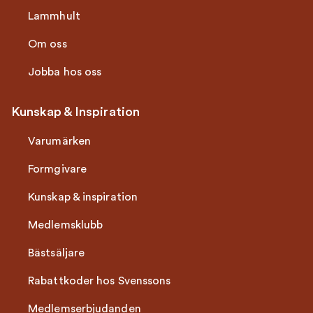
Lammhult
Om oss
Jobba hos oss
Kunskap & Inspiration
Varumärken
Formgivare
Kunskap & inspiration
Medlemsklubb
Bästsäljare
Rabattkoder hos Svenssons
Medlemserbjudanden