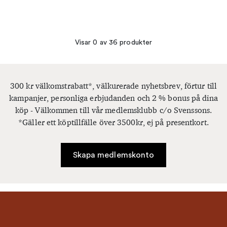
Visar 0 av 36 produkter
300 kr välkomstrabatt*, välkurerade nyhetsbrev, förtur till
kampanjer, personliga erbjudanden och 2 % bonus på dina
köp - Välkommen till vår medlemsklubb c/o Svenssons.
*Gäller ett köptillfälle över 3500kr, ej på presentkort.
Skapa medlemskonto