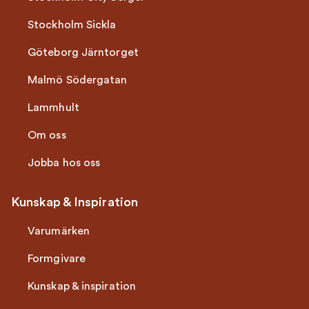
Stockholm Sickla
Göteborg Järntorget
Malmö Södergatan
Lammhult
Om oss
Jobba hos oss
Kunskap & Inspiration
Varumärken
Formgivare
Kunskap & inspiration