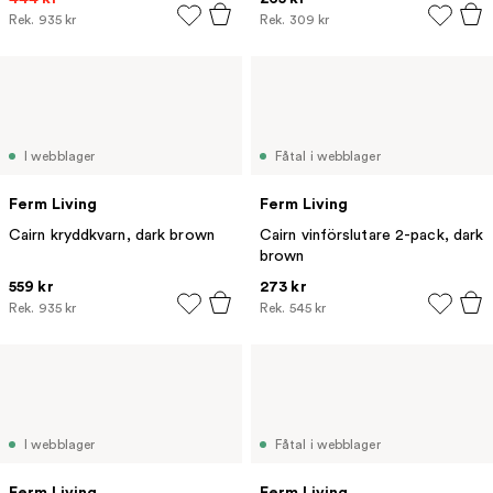
Rek.
935 kr
Rek.
309 kr
I webblager
Fåtal i webblager
Ferm Living
Ferm Living
Cairn kryddkvarn, dark brown
Cairn vinförslutare 2-pack, dark
brown
559 kr
273 kr
Rek.
935 kr
Rek.
545 kr
I webblager
Fåtal i webblager
Ferm Living
Ferm Living