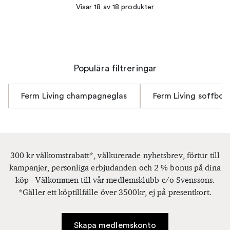
Visar 18 av 18 produkter
Populära filtreringar
Ferm Living champagneglas
Ferm Living soffbor
300 kr välkomstrabatt*, välkurerade nyhetsbrev, förtur till
kampanjer, personliga erbjudanden och 2 % bonus på dina
köp - Välkommen till vår medlemsklubb c/o Svenssons.
*Gäller ett köptillfälle över 3500kr, ej på presentkort.
Skapa medlemskonto