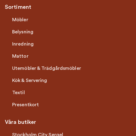
Sortiment
Möbler
Belysning
Inredning
Mattor
Utemöbler & Trädgårdsmöbler
Kök & Servering
Textil
Presentkort
Våra butiker
Stockholm City Sergel