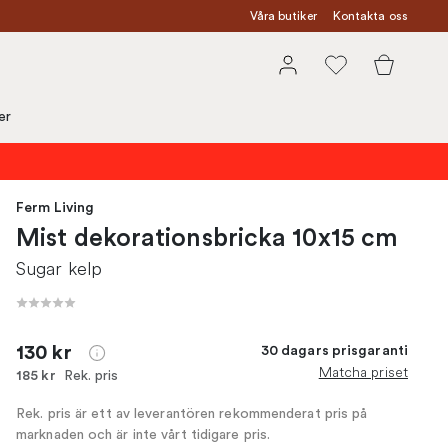
Våra butiker
Kontakta oss
er
Ferm Living
Mist dekorationsbricka 10x15 cm
Sugar kelp
130 kr
30 dagars prisgaranti
Matcha priset
Rek. pris
185 kr
Rek. pris är ett av leverantören rekommenderat pris på
marknaden och är inte vårt tidigare pris.