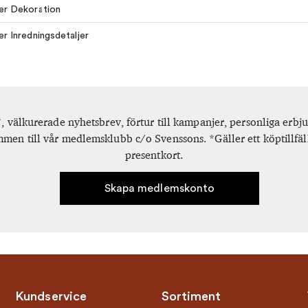
ler Dekoration
ler Inredningsdetaljer
, välkurerade nyhetsbrev, förtur till kampanjer, personliga er
men till vår medlemsklubb c/o Svenssons. *Gäller ett köptillfäl
presentkort.
Skapa medlemskonto
Kundservice
Sortiment