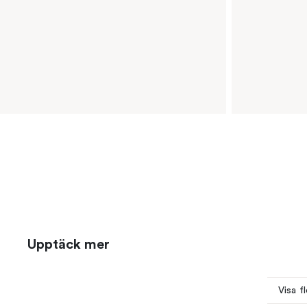
Upptäck mer
Visa f