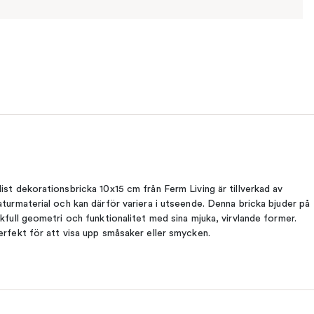
ist dekorationsbricka 10x15 cm från Ferm Living är tillverkad av
aturmaterial och kan därför variera i utseende. Denna bricka bjuder på
ekfull geometri och funktionalitet med sina mjuka, virvlande former.
erfekt för att visa upp småsaker eller smycken.