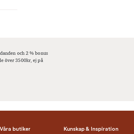
bjudanden och 2 % bonus
le över 3500kr, ej på
Våra butiker
Kunskap & Inspiration