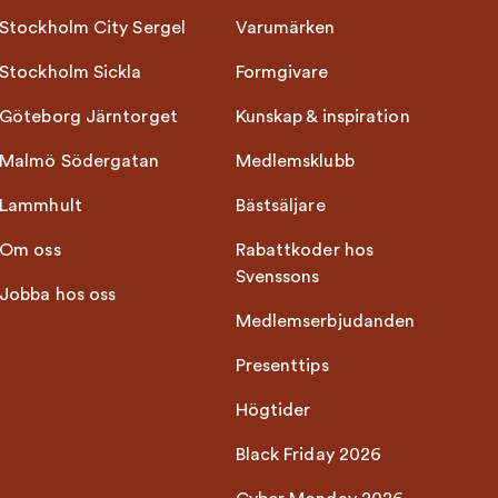
Stockholm City Sergel
Varumärken
Stockholm Sickla
Formgivare
Göteborg Järntorget
Kunskap & inspiration
Malmö Södergatan
Medlemsklubb
Lammhult
Bästsäljare
Om oss
Rabattkoder hos
Svenssons
Jobba hos oss
Medlemserbjudanden
Presenttips
Högtider
Black Friday 2026