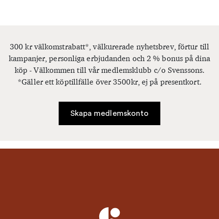
300 kr välkomstrabatt*, välkurerade nyhetsbrev, förtur till
kampanjer, personliga erbjudanden och 2 % bonus på dina
köp - Välkommen till vår medlemsklubb c/o Svenssons.
*Gäller ett köptillfälle över 3500kr, ej på presentkort.
Skapa medlemskonto