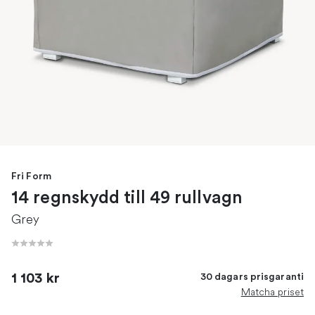
Fri Form
14 regnskydd till 49 rullvagn
Grey
1 103 kr
30 dagars prisgaranti
Matcha priset