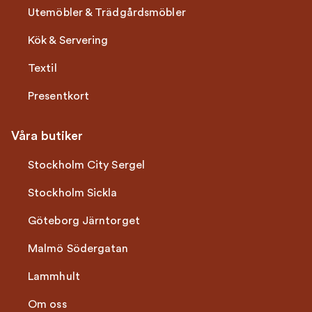
Utemöbler & Trädgårdsmöbler
Kök & Servering
Textil
Presentkort
Våra butiker
Stockholm City Sergel
Stockholm Sickla
Göteborg Järntorget
Malmö Södergatan
Lammhult
Om oss