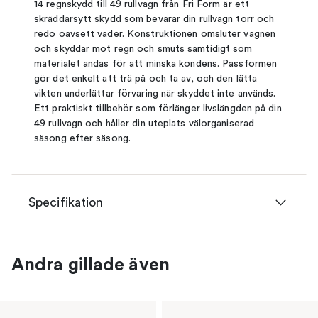
14 regnskydd till 49 rullvagn från Fri Form är ett
skräddarsytt skydd som bevarar din rullvagn torr och
redo oavsett väder. Konstruktionen omsluter vagnen
och skyddar mot regn och smuts samtidigt som
materialet andas för att minska kondens. Passformen
gör det enkelt att trä på och ta av, och den lätta
vikten underlättar förvaring när skyddet inte används.
Ett praktiskt tillbehör som förlänger livslängden på din
49 rullvagn och håller din uteplats välorganiserad
säsong efter säsong.
Specifikation
Andra gillade även