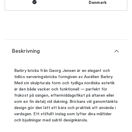
Danmark
Beskrivning
Barbry bricka från Georg Jensen är en elegant och
tidlös serveringsbricka formgiven av Aurélien Barbry.
Med sin skulpturala form och tydliga nordiska estetik
är den både vacker och funktionell — perfekt för
frukost på sängen, eftermiddagsfikat på altanen eller
som en fin detalj vid dukning. Brickans väl genomtänkta
design gör den lätt att bära och praktisk att använda i
vardagen. Ett stilfullt inslag som lyfter dina måltider
och bjudningar med subtil designkänsla.