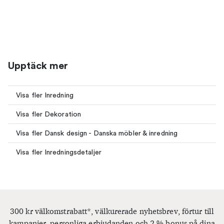
Upptäck mer
Visa fler Inredning
Visa fler Dekoration
Visa fler Dansk design - Danska möbler & inredning
Visa fler Inredningsdetaljer
300 kr välkomstrabatt*, välkurerade nyhetsbrev, förtur till
kampanjer, personliga erbjudanden och 2 % bonus på dina