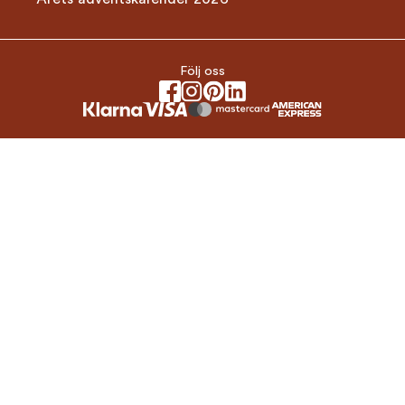
Följ oss