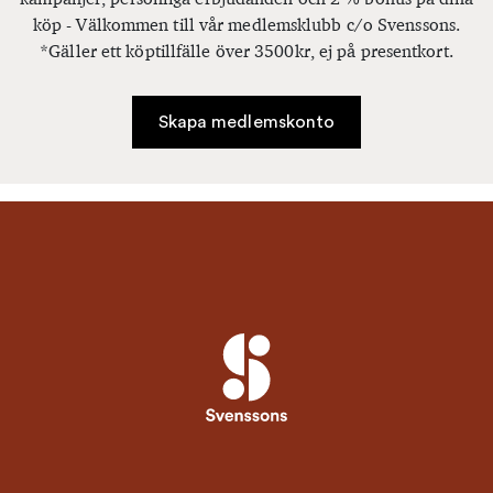
köp - Välkommen till vår medlemsklubb c/o Svenssons.
*Gäller ett köptillfälle över 3500kr, ej på presentkort.
Skapa medlemskonto