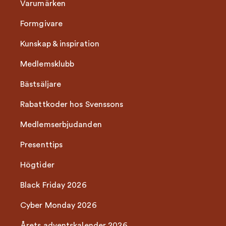
Varumärken
Formgivare
Kunskap & inspiration
Medlemsklubb
Bästsäljare
Rabattkoder hos Svenssons
Medlemserbjudanden
Presenttips
Högtider
Black Friday 2026
Cyber Monday 2026
Årets adventskalender 2026