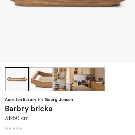
för
Aurélien Barbry
Georg Jensen
Barbry bricka
31x50 cm