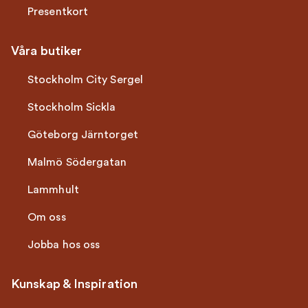
Presentkort
Våra butiker
Stockholm City Sergel
Stockholm Sickla
Göteborg Järntorget
Malmö Södergatan
Lammhult
Om oss
Jobba hos oss
Kunskap & Inspiration