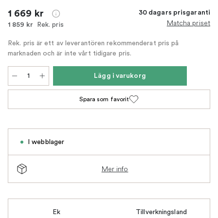
1 669 kr
30 dagars prisgaranti
Matcha priset
Rek. pris
1 859 kr
Rek. pris är ett av leverantören rekommenderat pris på
marknaden och är inte vårt tidigare pris.
Lägg i varukorg
Spara som favorit
I webblager
Mer info
Ek
Tillverkningsland