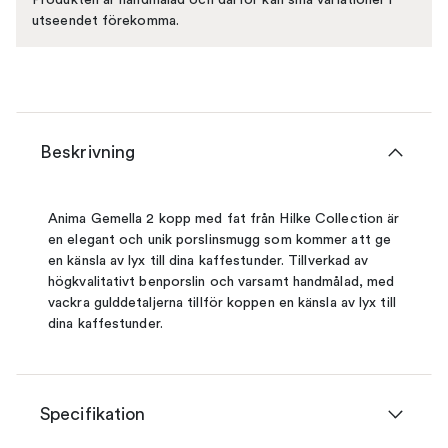
utseendet förekomma.
Beskrivning
Anima Gemella 2 kopp med fat från Hilke Collection är
en elegant och unik porslinsmugg som kommer att ge
en känsla av lyx till dina kaffestunder. Tillverkad av
högkvalitativt benporslin och varsamt handmålad, med
vackra gulddetaljerna tillför koppen en känsla av lyx till
dina kaffestunder.
Specifikation