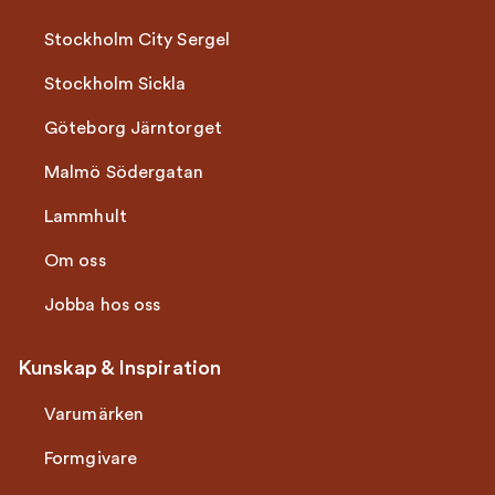
Stockholm City Sergel
Stockholm Sickla
Göteborg Järntorget
Malmö Södergatan
Lammhult
Om oss
Jobba hos oss
Kunskap & Inspiration
Varumärken
Formgivare