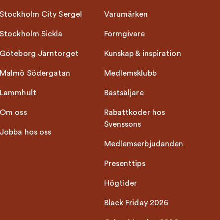
Stockholm City Sergel
Varumärken
Stockholm Sickla
Formgivare
Göteborg Järntorget
Kunskap & inspiration
Malmö Södergatan
Medlemsklubb
Lammhult
Bästsäljare
Om oss
Rabattkoder hos
Svenssons
Jobba hos oss
Medlemserbjudanden
Presenttips
Högtider
Black Friday 2026