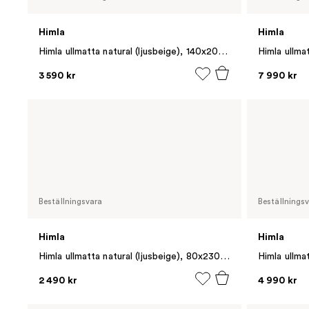
Himla
Himla
Himla ullmatta natural (ljusbeige), 140x200 cm
3 590 kr
7 990 kr
Beställningsvara
Beställnings
Himla
Himla
Himla ullmatta natural (ljusbeige), 80x230 cm
2 490 kr
4 990 kr