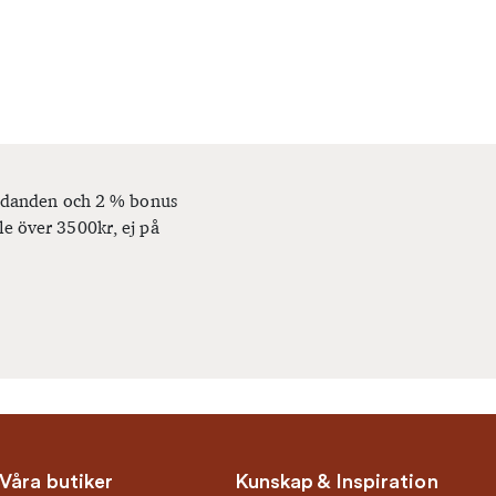
bjudanden och 2 % bonus
le över 3500kr, ej på
Våra butiker
Kunskap & Inspiration