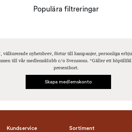
Populära filtreringar
, välkurerade nyhetsbrev, förtur till kampanjer, personliga er
men till vår medlemsklubb c/o Svenssons. *Gäller ett köptillfäl
presentkort.
Skapa medlemskonto
Kundservice
Sortiment