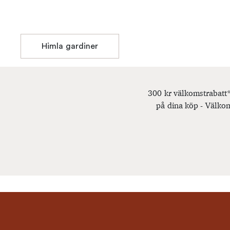
Himla gardiner
300 kr välkomstrabatt*
på dina köp - Välkom