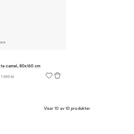
vara
atta camel, 80x150 cm
.
1 590 kr
Visar 10 av 10 produkter