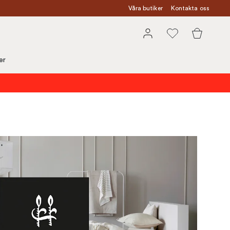
Våra butiker
Kontakta oss
er