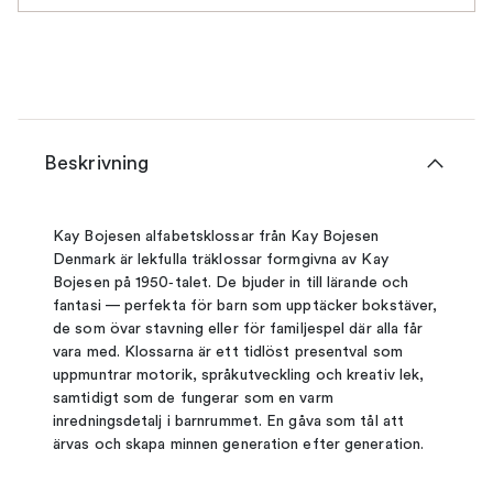
Beskrivning
Kay Bojesen alfabetsklossar från Kay Bojesen
Denmark är lekfulla träklossar formgivna av Kay
Bojesen på 1950‑talet. De bjuder in till lärande och
fantasi — perfekta för barn som upptäcker bokstäver,
de som övar stavning eller för familjespel där alla får
vara med. Klossarna är ett tidlöst presentval som
uppmuntrar motorik, språkutveckling och kreativ lek,
samtidigt som de fungerar som en varm
inredningsdetalj i barnrummet. En gåva som tål att
ärvas och skapa minnen generation efter generation.