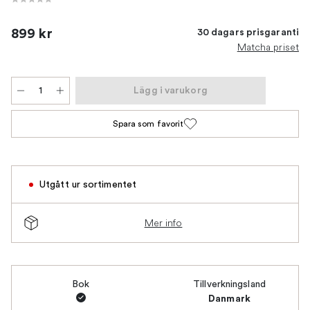
899 kr
30 dagars prisgaranti
Matcha priset
Lägg i varukorg
Spara som favorit
Utgått ur sortimentet
Mer info
Bok
Tillverkningsland
Danmark