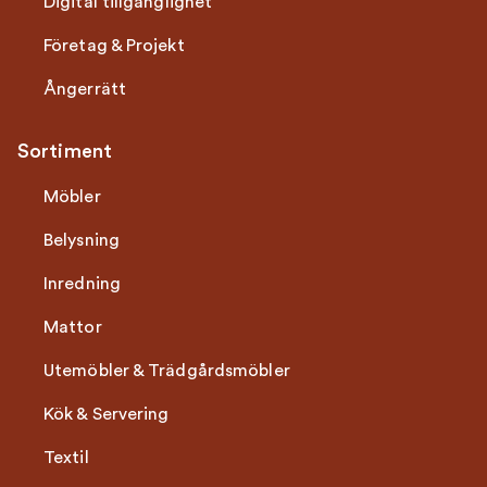
Digital tillgänglighet
Företag & Projekt
Ångerrätt
Sortiment
Möbler
Belysning
Inredning
Mattor
Utemöbler & Trädgårdsmöbler
Kök & Servering
Textil