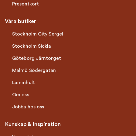
Presentkort
Våra butiker
Stockholm City Sergel
Stockholm Sickla
Göteborg Järntorget
Malmö Södergatan
Lammhult
Om oss
Jobba hos oss
Kunskap & Inspiration