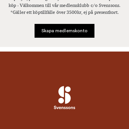
köp - Välkommen till vår medlemsklubb c/o Svenssons.
*Gäller ett köptillfälle över 3500kr, ej på presentkort.
Skapa medlemskonto