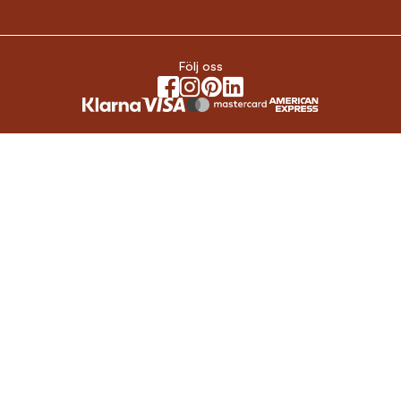
Följ oss