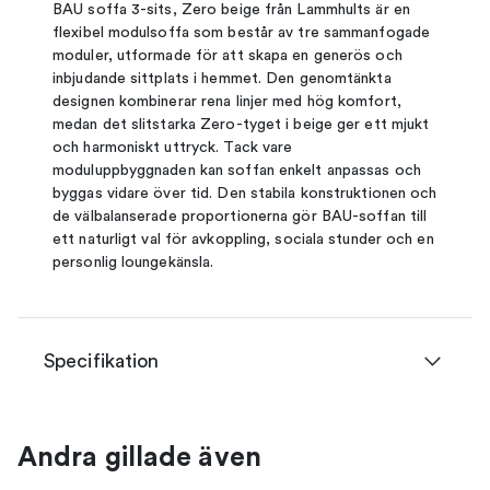
BAU soffa 3-sits, Zero beige från Lammhults är en
flexibel modulsoffa som består av tre sammanfogade
moduler, utformade för att skapa en generös och
inbjudande sittplats i hemmet. Den genomtänkta
designen kombinerar rena linjer med hög komfort,
medan det slitstarka Zero-tyget i beige ger ett mjukt
och harmoniskt uttryck. Tack vare
moduluppbyggnaden kan soffan enkelt anpassas och
byggas vidare över tid. Den stabila konstruktionen och
de välbalanserade proportionerna gör BAU-soffan till
ett naturligt val för avkoppling, sociala stunder och en
personlig loungekänsla.
Specifikation
Andra gillade även