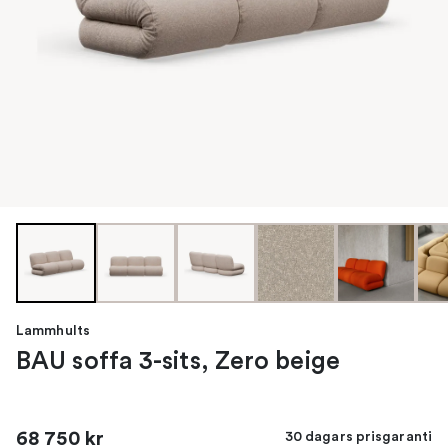
Lammhults
BAU soffa 3-sits, Zero beige
68 750 kr
30 dagars prisgaranti