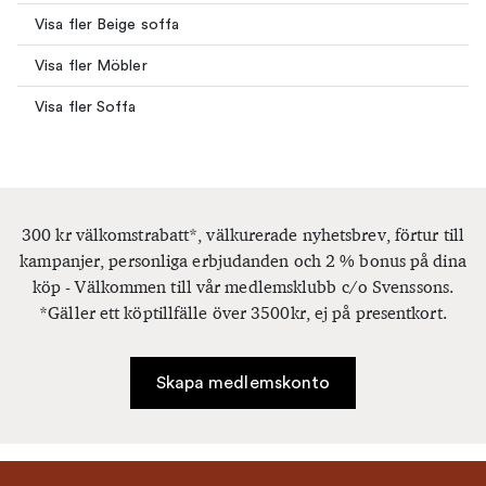
Visa fler Beige soffa
Visa fler Möbler
Visa fler Soffa
300 kr välkomstrabatt*, välkurerade nyhetsbrev, förtur till
kampanjer, personliga erbjudanden och 2 % bonus på dina
köp - Välkommen till vår medlemsklubb c/o Svenssons.
*Gäller ett köptillfälle över 3500kr, ej på presentkort.
Skapa medlemskonto