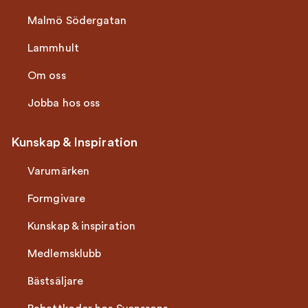
Malmö Södergatan
Lammhult
Om oss
Jobba hos oss
Kunskap & Inspiration
Varumärken
Formgivare
Kunskap & inspiration
Medlemsklubb
Bästsäljare