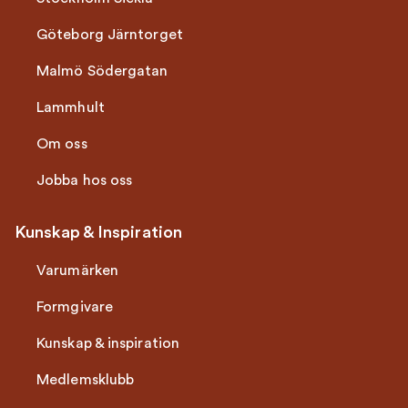
Göteborg Järntorget
Malmö Södergatan
Lammhult
Om oss
Jobba hos oss
Kunskap & Inspiration
Varumärken
Formgivare
Kunskap & inspiration
Medlemsklubb