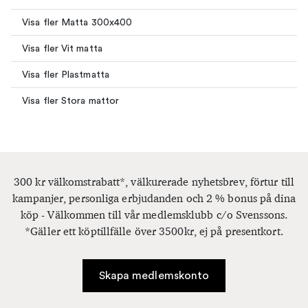
Visa fler Matta 300x400
Visa fler Vit matta
Visa fler Plastmatta
Visa fler Stora mattor
300 kr välkomstrabatt*, välkurerade nyhetsbrev, förtur till
kampanjer, personliga erbjudanden och 2 % bonus på dina
köp - Välkommen till vår medlemsklubb c/o Svenssons.
*Gäller ett köptillfälle över 3500kr, ej på presentkort.
Skapa medlemskonto