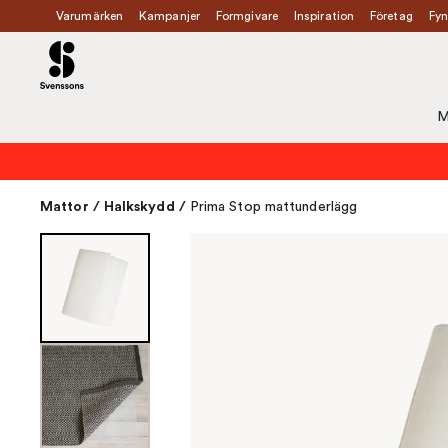
Varumärken
Kampanjer
Formgivare
Inspiration
Företag
Fyn
M
Mattor
/
Halkskydd
/
Prima Stop mattunderlägg