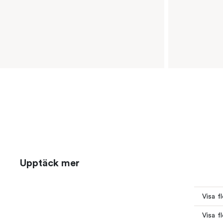
Upptäck mer
Visa f
Visa f