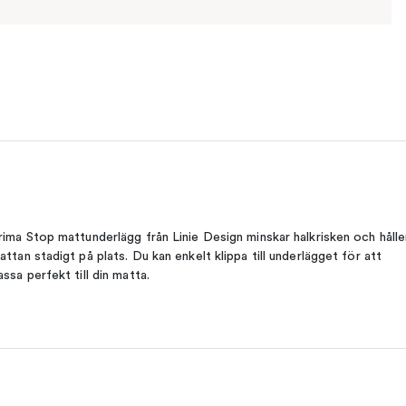
rima Stop mattunderlägg från Linie Design minskar halkrisken och hålle
attan stadigt på plats. Du kan enkelt klippa till underlägget för att
assa perfekt till din matta.