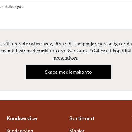
ler Halkskydd
, välkurerade nyhetsbrev, förtur till kampanjer, personliga er
men till vår medlemsklubb c/o Svenssons. *Gäller ett köptillfäl
presentkort.
Skapa medlemskonto
Kundservice
Sortiment
Kundservice
Möbler