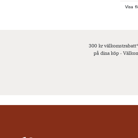
Visa f
300 kr välkomstrabatt*
på dina köp - Välkom