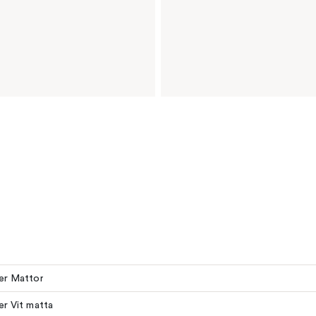
ler Mattor
ler Vit matta