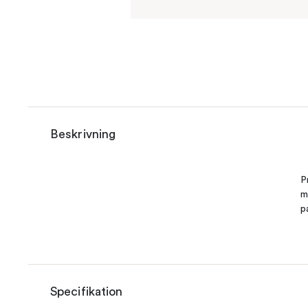
Beskrivning
P
m
p
Specifikation