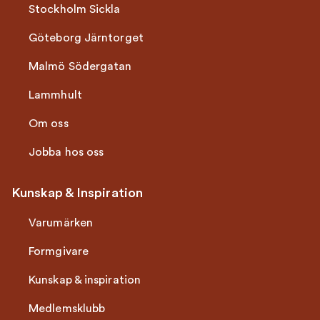
Stockholm Sickla
Göteborg Järntorget
Malmö Södergatan
Lammhult
Om oss
Jobba hos oss
Kunskap & Inspiration
Varumärken
Formgivare
Kunskap & inspiration
Medlemsklubb