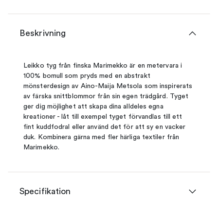
Beskrivning
Leikko tyg från finska Marimekko är en metervara i
100% bomull som pryds med en abstrakt
mönsterdesign av Aino-Maija Metsola som inspirerats
av färska snittblommor från sin egen trädgård. Tyget
ger dig möjlighet att skapa dina alldeles egna
kreationer - låt till exempel tyget förvandlas till ett
fint kuddfodral eller använd det för att sy en vacker
duk. Kombinera gärna med fler härliga textiler från
Marimekko.
Specifikation