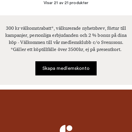
Visar 21 av 21 produkter
300 kr välkomstrabatt*, välkurerade nyhetsbrev, förtur till
kampanjer, personliga erbjudanden och 2 % bonus på dina
köp - Välkommen till vår medlemsklubb c/o Svenssons.
*Gäller ett köptillfälle över 3500kr, ej på presentkort.
Skapa medlemskonto