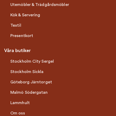
Utemöbler & Trädgårdsmöbler
Kök & Servering
Textil
Presentkort
Våra butiker
Stockholm City Sergel
Stockholm Sickla
Göteborg Järntorget
Malmö Södergatan
Lammhult
Om oss