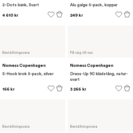
2-Dots bänk, Svart
Alu galge 5-pack, koppar
4 610 kr
249 kr
Beställningsvara
På väg till oss
Nomess Copenhagen
Nomess Copenhagen
S-Hook krok 5-pack, silver
Dress-Up 90 klädstång, natur-
svart
166 kr
3 266 kr
Beställningsvara
Beställningsvara