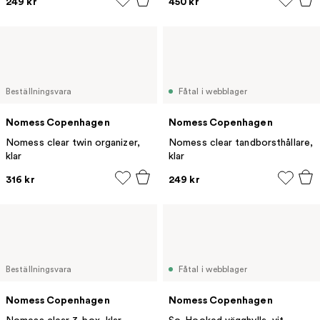
249 kr
450 kr
Beställningsvara
Fåtal i webblager
Nomess Copenhagen
Nomess Copenhagen
Nomess clear twin organizer,
Nomess clear tandborsthållare,
klar
klar
316 kr
249 kr
Beställningsvara
Fåtal i webblager
Nomess Copenhagen
Nomess Copenhagen