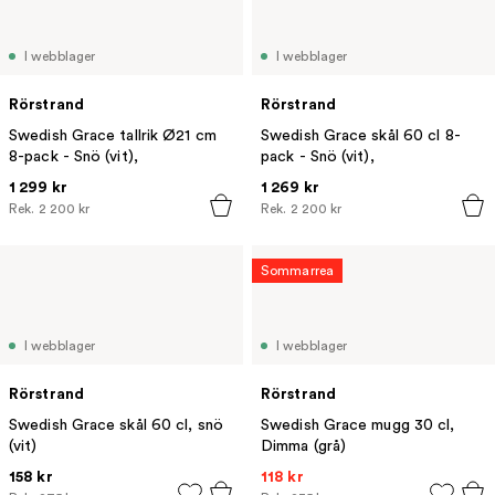
I webblager
I webblager
Rörstrand
Rörstrand
Swedish Grace tallrik Ø21 cm
Swedish Grace skål 60 cl 8-
8-pack - Snö (vit),
pack - Snö (vit),
1 299 kr
1 269 kr
Rek.
2 200 kr
Rek.
2 200 kr
Sommarrea
I webblager
I webblager
Rörstrand
Rörstrand
Swedish Grace skål 60 cl, snö
Swedish Grace mugg 30 cl,
(vit)
Dimma (grå)
158 kr
118 kr