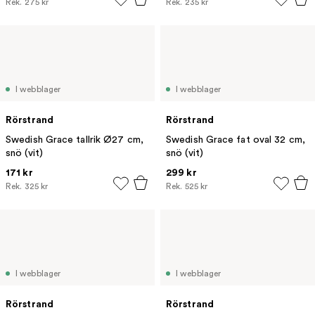
Rek.
275 kr
Rek.
235 kr
I webblager
I webblager
Rörstrand
Rörstrand
Swedish Grace tallrik Ø27 cm,
Swedish Grace fat oval 32 cm,
snö (vit)
snö (vit)
171 kr
299 kr
Rek.
325 kr
Rek.
525 kr
I webblager
I webblager
Rörstrand
Rörstrand