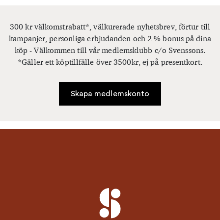
300 kr välkomstrabatt*, välkurerade nyhetsbrev, förtur till
kampanjer, personliga erbjudanden och 2 % bonus på dina
köp - Välkommen till vår medlemsklubb c/o Svenssons.
*Gäller ett köptillfälle över 3500kr, ej på presentkort.
Skapa medlemskonto