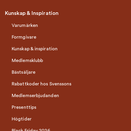
Kunskap & Inspiration
Varumärken
Formgivare
Kunskap & inspiration
Medlemsklubb
Bästsäljare
Rabattkoder hos Svenssons
Medlemserbjudanden
Presenttips
Högtider
Black Friday 2026