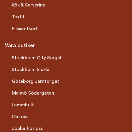
Kök & Servering
Textil
Presentkort
Våra butiker
Stockholm City Sergel
Stockholm Sickla
Göteborg Järntorget
Malmö Södergatan
Lammhult
Om oss
Jobba hos oss