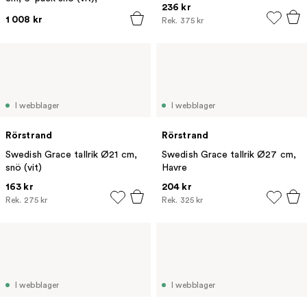
236 kr
1 008 kr
Rek.
375 kr
I webblager
I webblager
Rörstrand
Rörstrand
Swedish Grace tallrik Ø21 cm,
Swedish Grace tallrik Ø27 cm,
snö (vit)
Havre
163 kr
204 kr
Rek.
275 kr
Rek.
325 kr
I webblager
I webblager