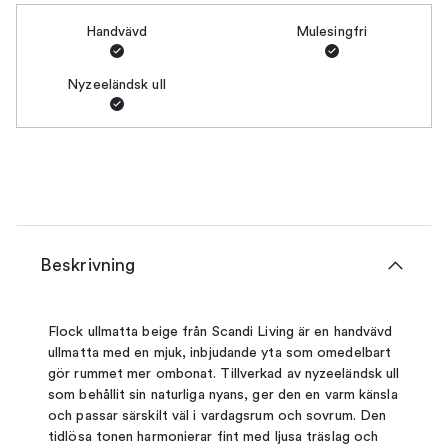
Handvävd
Mulesingfri
Nyzeeländsk ull
Beskrivning
Flock ullmatta beige från Scandi Living är en handvävd
ullmatta med en mjuk, inbjudande yta som omedelbart
gör rummet mer ombonat. Tillverkad av nyzeeländsk ull
som behållit sin naturliga nyans, ger den en varm känsla
och passar särskilt väl i vardagsrum och sovrum. Den
tidlösa tonen harmonierar fint med ljusa träslag och