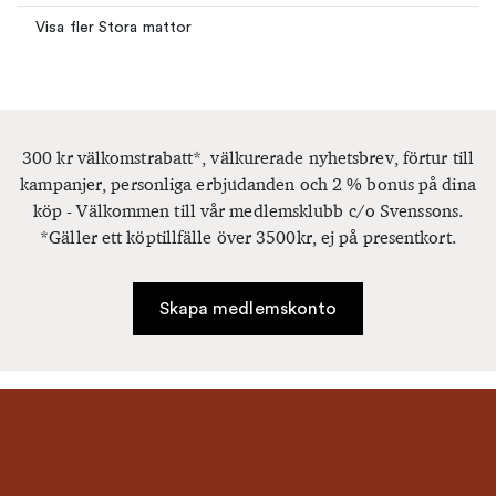
Visa fler Stora mattor
300 kr välkomstrabatt*, välkurerade nyhetsbrev, förtur till
kampanjer, personliga erbjudanden och 2 % bonus på dina
köp - Välkommen till vår medlemsklubb c/o Svenssons.
*Gäller ett köptillfälle över 3500kr, ej på presentkort.
Skapa medlemskonto