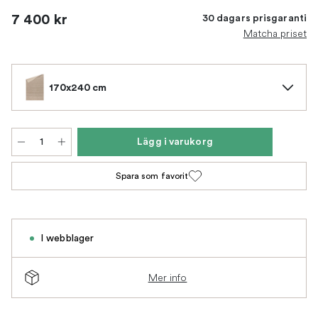
7 400 kr
30 dagars prisgaranti
Matcha priset
170x240 cm
Lägg i varukorg
Spara som favorit
I webblager
Mer info