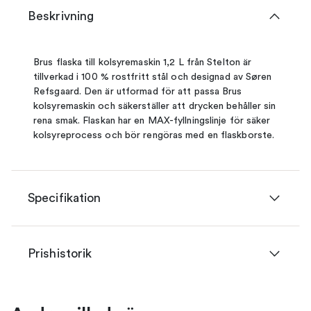
Beskrivning
Brus flaska till kolsyremaskin 1,2 L från Stelton är
tillverkad i 100 % rostfritt stål och designad av Søren
Refsgaard. Den är utformad för att passa Brus
kolsyremaskin och säkerställer att drycken behåller sin
rena smak. Flaskan har en MAX-fyllningslinje för säker
kolsyreprocess och bör rengöras med en flaskborste.
Specifikation
Prishistorik