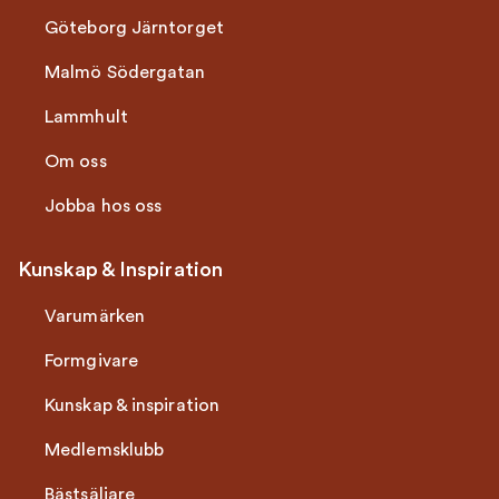
Göteborg Järntorget
Malmö Södergatan
Lammhult
Om oss
Jobba hos oss
Kunskap & Inspiration
Varumärken
Formgivare
Kunskap & inspiration
Medlemsklubb
Bästsäljare