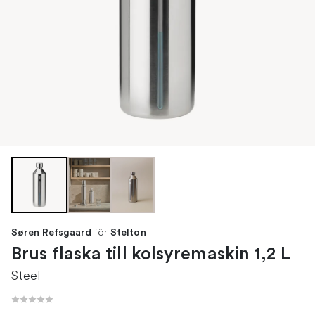
för
Søren Refsgaard
Stelton
Brus flaska till kolsyremaskin 1,2 L
Steel