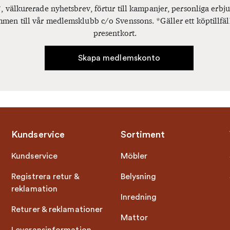
, välkurerade nyhetsbrev, förtur till kampanjer, personliga er
men till vår medlemsklubb c/o Svenssons. *Gäller ett köptillfäl
presentkort.
Skapa medlemskonto
Kundservice
Sortiment
Kundservice
Möbler
Registrera retur &
Belysning
reklamation
Inredning
Returer & reklamationer
Mattor