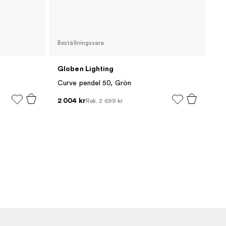
Beställningsvara
Globen Lighting
Curve pendel 50, Grön
2 004 kr
Rek.
2 699 kr