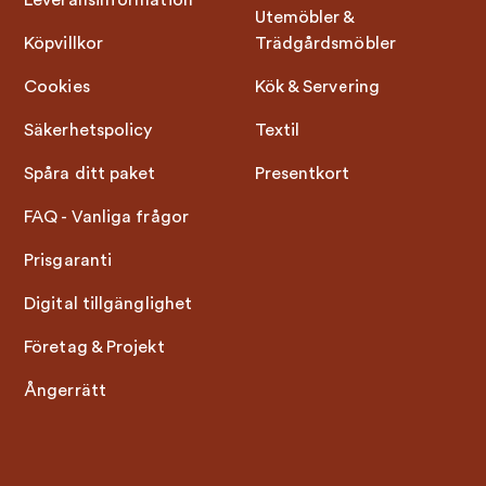
Leveransinformation
Utemöbler &
Köpvillkor
Trädgårdsmöbler
Cookies
Kök & Servering
Säkerhetspolicy
Textil
Spåra ditt paket
Presentkort
FAQ - Vanliga frågor
Prisgaranti
Digital tillgänglighet
Företag & Projekt
Ångerrätt