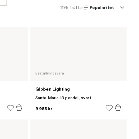
Popularitet
1196
träffar
Beställningsvara
Globen Lighting
Santa Maria 18 pendel, svart
9 985 kr