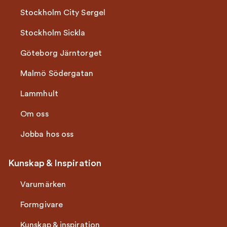
Stockholm City Sergel
Stockholm Sickla
Göteborg Järntorget
Malmö Södergatan
Lammhult
Om oss
Jobba hos oss
Kunskap & Inspiration
Varumärken
Formgivare
Kunskap & inspiration