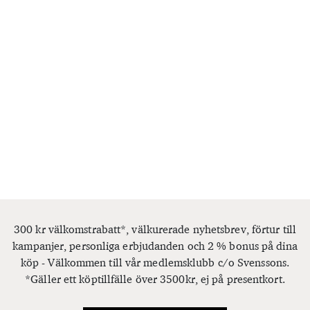
300 kr välkomstrabatt*, välkurerade nyhetsbrev, förtur till
kampanjer, personliga erbjudanden och 2 % bonus på dina
köp - Välkommen till vår medlemsklubb c/o Svenssons.
*Gäller ett köptillfälle över 3500kr, ej på presentkort.