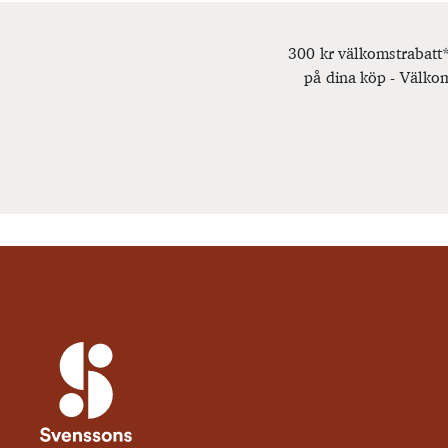
300 kr välkomstrabatt*
på dina köp - Välkom