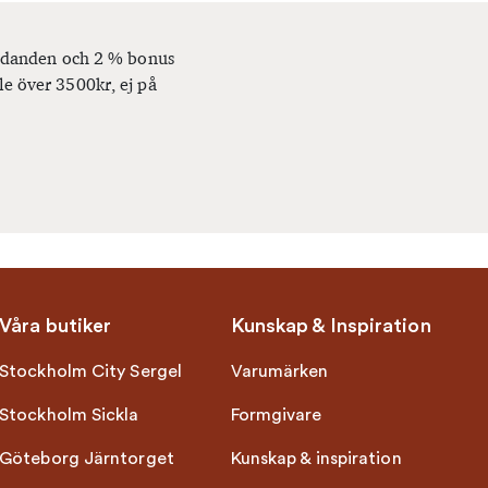
bjudanden och 2 % bonus
le över 3500kr, ej på
Våra butiker
Kunskap & Inspiration
Stockholm City Sergel
Varumärken
Stockholm Sickla
Formgivare
Göteborg Järntorget
Kunskap & inspiration