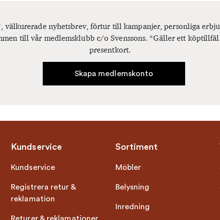
, välkurerade nyhetsbrev, förtur till kampanjer, personliga er
men till vår medlemsklubb c/o Svenssons. *Gäller ett köptillfäl
presentkort.
Skapa medlemskonto
Kundservice
Sortiment
Kundservice
Möbler
Registrera retur &
Belysning
reklamation
Inredning
Returer & reklamationer