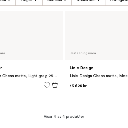
vara
Beställningsvara
gn
Linie Design
Linie Design Chess matta, Light grey, 250x250 cm
16 625 kr
Visar 4 av 4 produkter