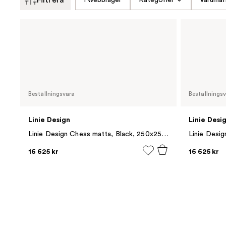
Beställningsvara
Beställnings
Linie Design
Linie Desi
Linie Design Chess matta, Black, 250x250 cm
16 625 kr
16 625 kr