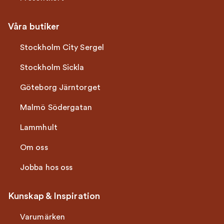
Våra butiker
Stockholm City Sergel
Stockholm Sickla
Göteborg Järntorget
Malmö Södergatan
Lammhult
Om oss
Jobba hos oss
Kunskap & Inspiration
Varumärken