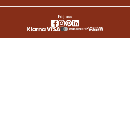
Följ oss