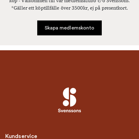
köp - Välkommen till vår medlemsklubb c/o Svenssons.
*Gäller ett köptillfälle över 3500kr, ej på presentkort.
Skapa medlemskonto
Kundservice