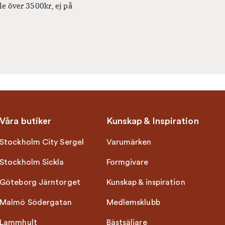
le över 3500kr, ej på
Våra butiker
Kunskap & Inspiration
Stockholm City Sergel
Varumärken
Stockholm Sickla
Formgivare
Göteborg Järntorget
Kunskap & inspiration
Malmö Södergatan
Medlemsklubb
Lammhult
Bästsäljare