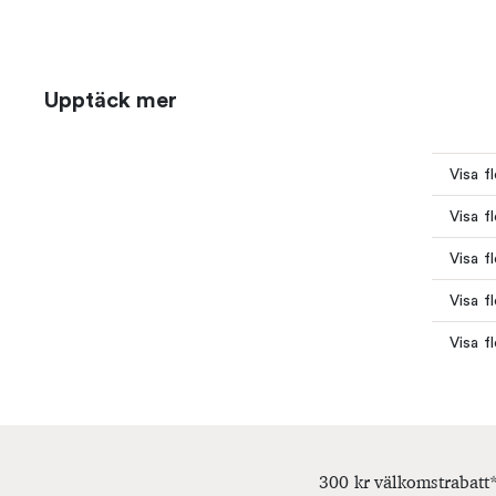
Upptäck mer
Visa f
Visa f
Visa f
Visa f
Visa f
300 kr välkomstrabatt*