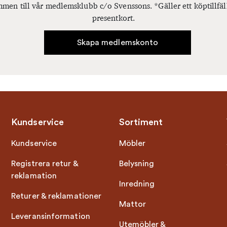
men till vår medlemsklubb c/o Svenssons. *Gäller ett köptillfäl
presentkort.
Skapa medlemskonto
Kundservice
Sortiment
Kundservice
Möbler
Registrera retur &
Belysning
reklamation
Inredning
Returer & reklamationer
Mattor
Leveransinformation
Utemöbler &