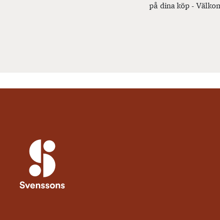
på dina köp - Välkom