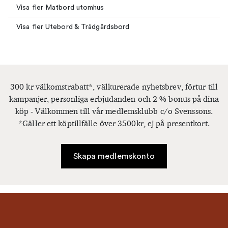
Visa fler Matbord utomhus
Visa fler Utebord & Trädgårdsbord
300 kr välkomstrabatt*, välkurerade nyhetsbrev, förtur till
kampanjer, personliga erbjudanden och 2 % bonus på dina
köp - Välkommen till vår medlemsklubb c/o Svenssons.
*Gäller ett köptillfälle över 3500kr, ej på presentkort.
Skapa medlemskonto