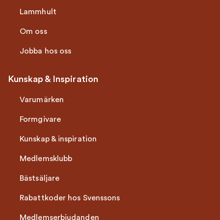
Lammhult
Om oss
Jobba hos oss
Kunskap & Inspiration
Varumärken
Formgivare
Kunskap & inspiration
Medlemsklubb
Bästsäljare
Rabattkoder hos Svenssons
Medlemserbjudanden