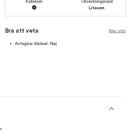
Kallskum
Tillverkningsland
Litauen
Bra att veta
Mer info
Avtagbar klädsel: Nej
er