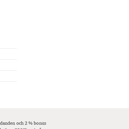
bjudanden och 2 % bonus