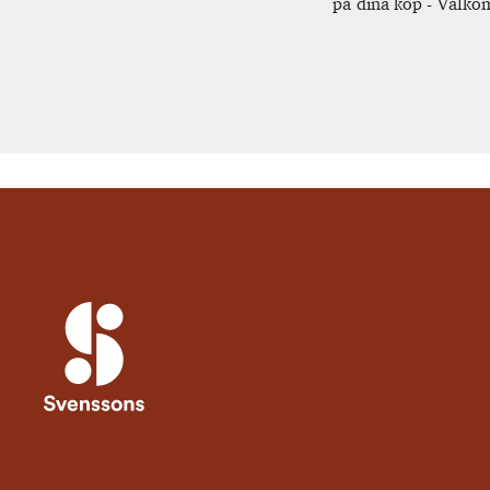
på dina köp - Välkom