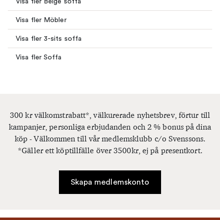
Visa fler Beige soffa
Visa fler Möbler
Visa fler 3-sits soffa
Visa fler Soffa
300 kr välkomstrabatt*, välkurerade nyhetsbrev, förtur till
kampanjer, personliga erbjudanden och 2 % bonus på dina
köp - Välkommen till vår medlemsklubb c/o Svenssons.
*Gäller ett köptillfälle över 3500kr, ej på presentkort.
Skapa medlemskonto