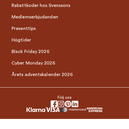
Rabattkoder hos Svenssons
Medlemserbjudanden
Presenttips
Högtider
Black Friday 2026
Cyber Monday 2026
Årets adventskalender 2026
Följ oss