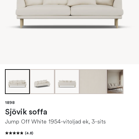
1898
Sjövik soffa
Jump Off White 1954-vitoljad ek, 3-sits
(
4.8
)