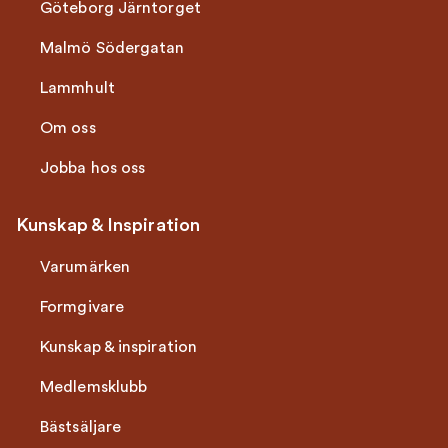
Göteborg Järntorget
Malmö Södergatan
Lammhult
Om oss
Jobba hos oss
Kunskap & Inspiration
Varumärken
Formgivare
Kunskap & inspiration
Medlemsklubb
Bästsäljare