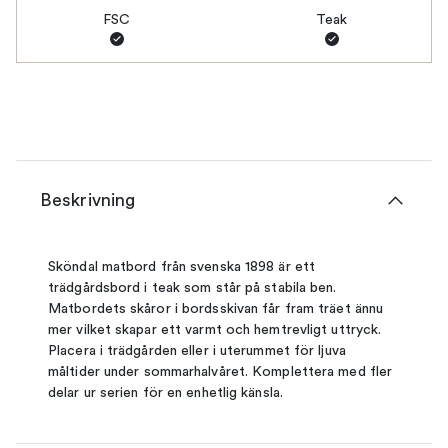
FSC
Teak
Beskrivning
Sköndal matbord från svenska 1898 är ett
trädgårdsbord i teak som står på stabila ben.
Matbordets skåror i bordsskivan får fram träet ännu
mer vilket skapar ett varmt och hemtrevligt uttryck.
Placera i trädgården eller i uterummet för ljuva
måltider under sommarhalvåret. Komplettera med fler
delar ur serien för en enhetlig känsla.