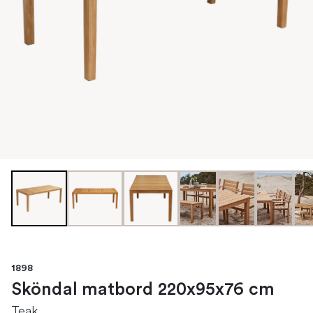
1898
Sköndal matbord 220x95x76 cm
Teak