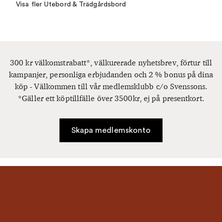
Visa fler Utebord & Trädgårdsbord
300 kr välkomstrabatt*, välkurerade nyhetsbrev, förtur till
kampanjer, personliga erbjudanden och 2 % bonus på dina
köp - Välkommen till vår medlemsklubb c/o Svenssons.
*Gäller ett köptillfälle över 3500kr, ej på presentkort.
Skapa medlemskonto