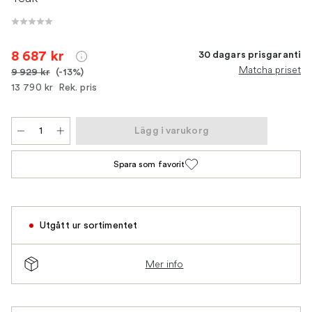
8 687 kr
30 dagars prisgaranti
Matcha priset
9 929 kr
(-13%)
13 790 kr
Rek. pris
Lägg i varukorg
Spara som favorit
Utgått ur sortimentet
Mer info