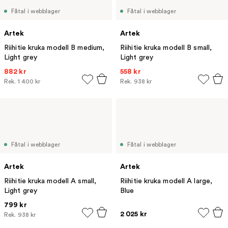
Fåtal i webblager
Fåtal i webblager
Artek
Artek
Riihitie kruka modell B medium,
Riihitie kruka modell B small,
Light grey
Light grey
882 kr
558 kr
Rek.
1 400 kr
Rek.
938 kr
Fåtal i webblager
Fåtal i webblager
Artek
Artek
Riihitie kruka modell A small,
Riihitie kruka modell A large,
Light grey
Blue
799 kr
2 025 kr
Rek.
938 kr