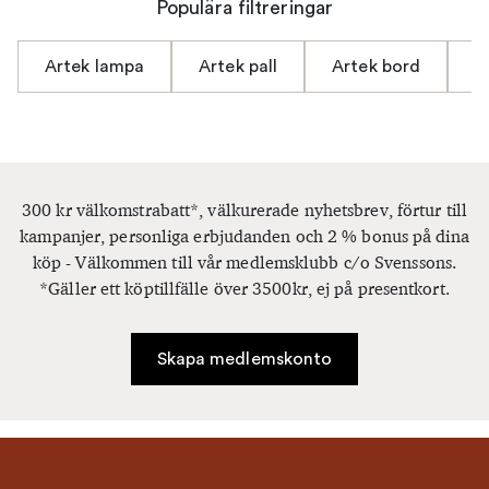
Populära filtreringar
Artek lampa
Artek pall
Artek bord
A
300 kr välkomstrabatt*, välkurerade nyhetsbrev, förtur till
kampanjer, personliga erbjudanden och 2 % bonus på dina
köp - Välkommen till vår medlemsklubb c/o Svenssons.
*Gäller ett köptillfälle över 3500kr, ej på presentkort.
Skapa medlemskonto