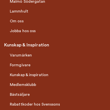
Malmö Södergatan
Lammhult
Om oss
Jobba hos oss
Kunskap & Inspiration
Varumärken
Formgivare
Kunskap & inspiration
Medlemsklubb
Bästsäljare
Rabattkoder hos Svenssons