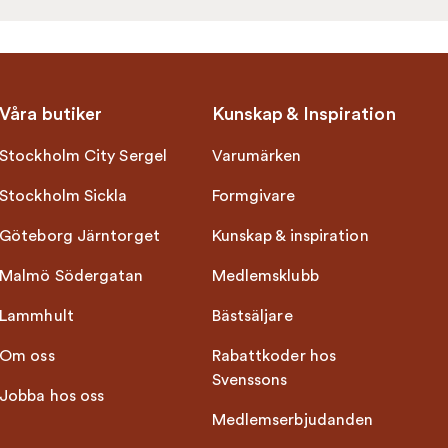
Våra butiker
Kunskap & Inspiration
Stockholm City Sergel
Varumärken
Stockholm Sickla
Formgivare
Göteborg Järntorget
Kunskap & inspiration
Malmö Södergatan
Medlemsklubb
Lammhult
Bästsäljare
Om oss
Rabattkoder hos
Svenssons
Jobba hos oss
Medlemserbjudanden