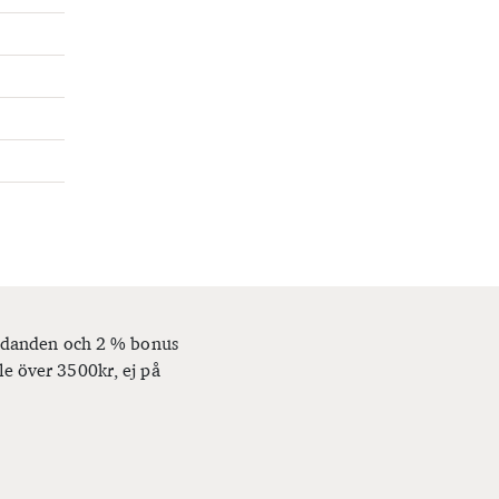
bjudanden och 2 % bonus
le över 3500kr, ej på