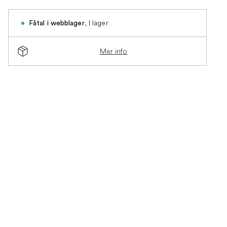
,
I lager
Fåtal i webblager
Mer info