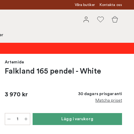
Våra butiker
Kontakta oss
er
Artemide
Falkland 165 pendel - White
3 970 kr
30 dagars prisgaranti
Matcha priset
Lägg i varukorg