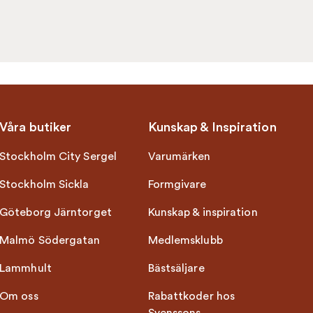
Våra butiker
Kunskap & Inspiration
Stockholm City Sergel
Varumärken
Stockholm Sickla
Formgivare
Göteborg Järntorget
Kunskap & inspiration
Malmö Södergatan
Medlemsklubb
Lammhult
Bästsäljare
Om oss
Rabattkoder hos