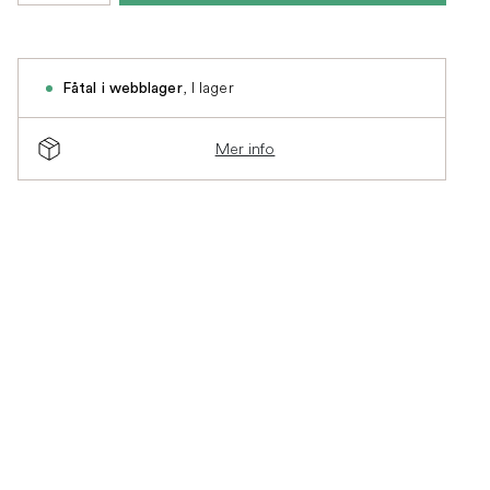
,
I lager
Fåtal i webblager
Mer info