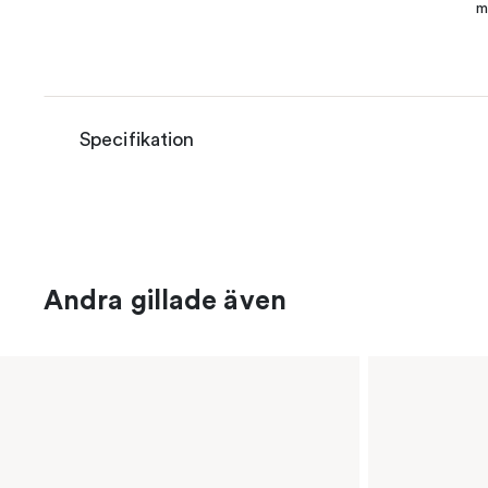
m
Specifikation
Andra gillade även