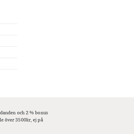
bjudanden och 2 % bonus
le över 3500kr, ej på