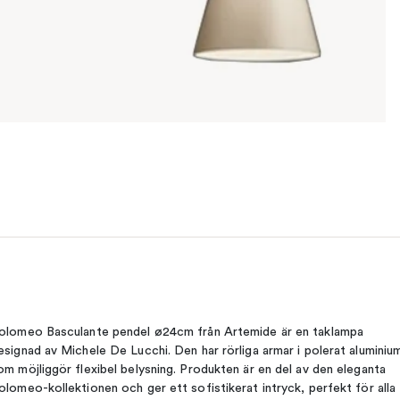
olomeo Basculante pendel ø24cm från Artemide är en taklampa
esignad av Michele De Lucchi. Den har rörliga armar i polerat aluminiu
om möjliggör flexibel belysning. Produkten är en del av den eleganta
olomeo-kollektionen och ger ett sofistikerat intryck, perfekt för alla