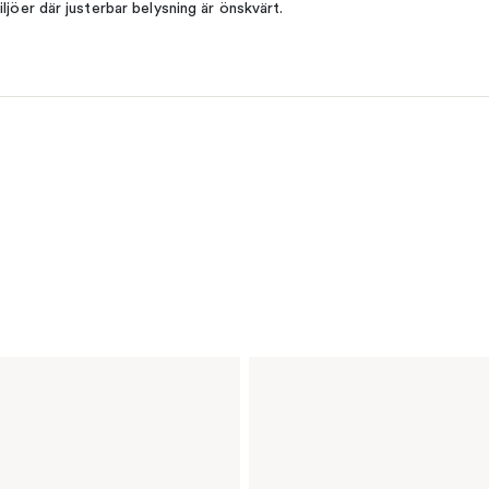
iljöer där justerbar belysning är önskvärt.