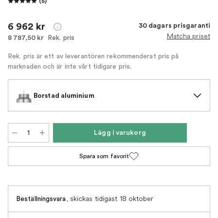
(
5
)
6 962 kr
30 dagars prisgaranti
Matcha priset
Rek. pris
8 787,50 kr
Rek. pris är ett av leverantören rekommenderat pris på
marknaden och är inte vårt tidigare pris.
Borstad aluminium
Lägg i varukorg
Spara som favorit
,
skickas tidigast 18 oktober
Beställningsvara