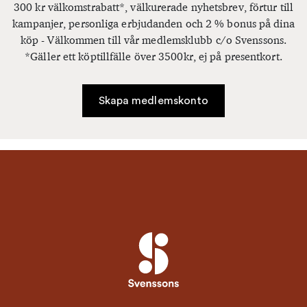
300 kr välkomstrabatt*, välkurerade nyhetsbrev, förtur till
kampanjer, personliga erbjudanden och 2 % bonus på dina
köp - Välkommen till vår medlemsklubb c/o Svenssons.
*Gäller ett köptillfälle över 3500kr, ej på presentkort.
Skapa medlemskonto