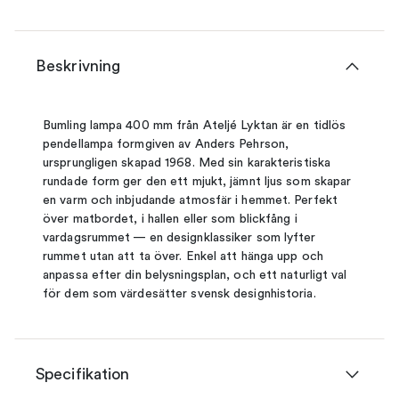
Beskrivning
Bumling lampa 400 mm från Ateljé Lyktan är en tidlös
pendellampa formgiven av Anders Pehrson,
ursprungligen skapad 1968. Med sin karakteristiska
rundade form ger den ett mjukt, jämnt ljus som skapar
en varm och inbjudande atmosfär i hemmet. Perfekt
över matbordet, i hallen eller som blickfång i
vardagsrummet — en designklassiker som lyfter
rummet utan att ta över. Enkel att hänga upp och
anpassa efter din belysningsplan, och ett naturligt val
för dem som värdesätter svensk designhistoria.
Specifikation