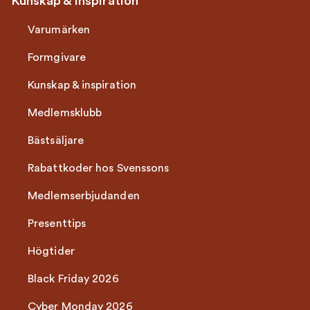
Kunskap & Inspiration
Varumärken
Formgivare
Kunskap & inspiration
Medlemsklubb
Bästsäljare
Rabattkoder hos Svenssons
Medlemserbjudanden
Presenttips
Högtider
Black Friday 2026
Cyber Monday 2026