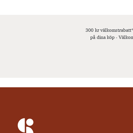
300 kr välkomstrabatt*
på dina köp - Välkom