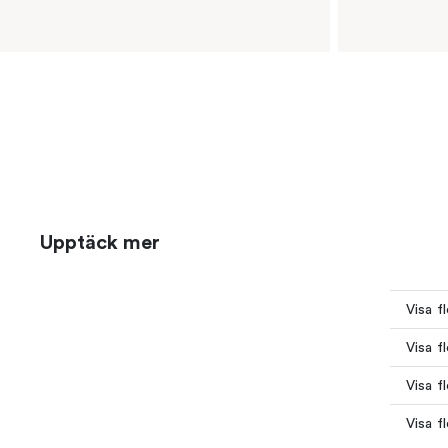
Upptäck mer
Visa f
Visa f
Visa f
Visa f