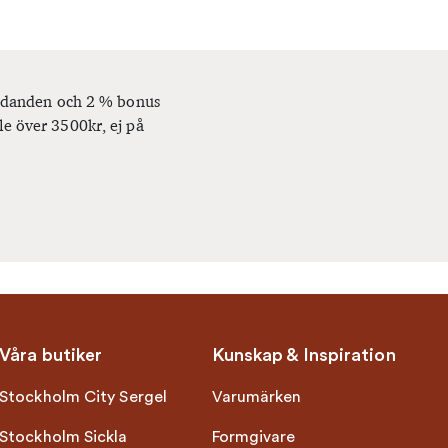
bjudanden och 2 % bonus
le över 3500kr, ej på
Våra butiker
Kunskap & Inspiration
Stockholm City Sergel
Varumärken
Stockholm Sickla
Formgivare