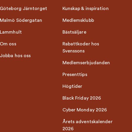
Göteborg Järntorget
Kunskap & inspiration
Malmö Södergatan
Medlemsklubb
Lammhult
Bästsäljare
Om oss
Rabattkoder hos
Svenssons
Jobba hos oss
Medlemserbjudanden
Presenttips
Högtider
Black Friday 2026
Cyber Monday 2026
Årets adventskalender
2026