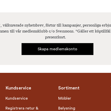
, välkurerade nyhetsbrev, förtur till kampanjer, personliga er
men till vår medlemsklubb c/o Svenssons. *Gäller ett köptillfäl
presentkort.
Skapa medlemskonto
Kundservice
Sortiment
Kundservice
Möbler
Registrera retur &
Belysning