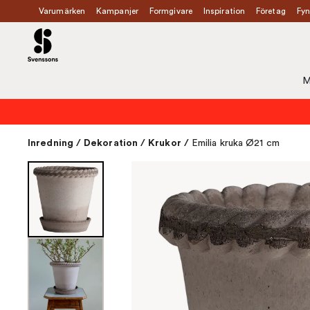
Varumärken
Kampanjer
Formgivare
Inspiration
Företag
Fyn
M
Inredning
/
Dekoration
/
Krukor
/
Emilia kruka Ø21 cm