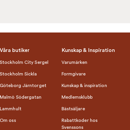
Våra butiker
Kunskap & Inspiration
Stockholm City Sergel
Varumärken
Stockholm Sickla
Formgivare
Göteborg Järntorget
Kunskap & inspiration
Malmö Södergatan
Medlemsklubb
Lammhult
Bästsäljare
Om oss
Rabattkoder hos
Svenssons