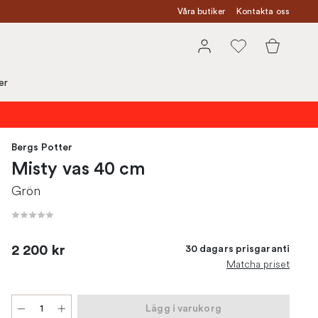
Våra butiker
Kontakta oss
er
Bergs Potter
Misty vas 40 cm
Grön
2 200 kr
30 dagars prisgaranti
Matcha priset
Lägg i varukorg