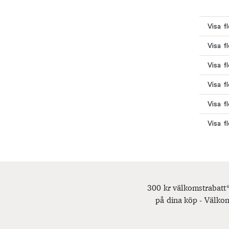
Visa f
Visa f
Visa f
Visa f
Visa f
Visa f
300 kr välkomstrabatt*
på dina köp - Välkom