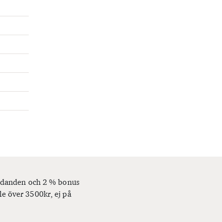
bjudanden och 2 % bonus
le över 3500kr, ej på